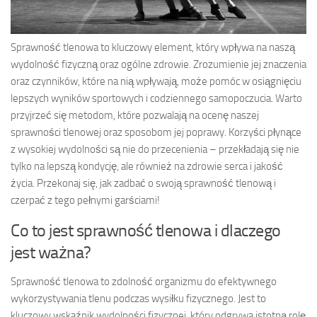
Sprawność tlenowa to kluczowy element, który wpływa na naszą
wydolność fizyczną oraz ogólne zdrowie. Zrozumienie jej znaczenia
oraz czynników, które na nią wpływają, może pomóc w osiągnięciu
lepszych wyników sportowych i codziennego samopoczucia. Warto
przyjrzeć się metodom, które pozwalają na ocenę naszej
sprawności tlenowej oraz sposobom jej poprawy. Korzyści płynące
z wysokiej wydolności są nie do przecenienia – przekładają się nie
tylko na lepszą kondycję, ale również na zdrowie serca i jakość
życia. Przekonaj się, jak zadbać o swoją sprawność tlenową i
czerpać z tego pełnymi garściami!
Co to jest sprawność tlenowa i dlaczego
jest ważna?
Sprawność tlenowa to zdolność organizmu do efektywnego
wykorzystywania tlenu podczas wysiłku fizycznego. Jest to
kluczowy wskaźnik wydolności fizycznej, który odgrywa istotną rolę