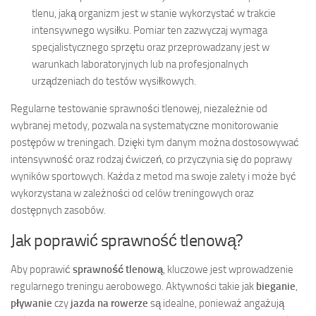
tlenu, jaką organizm jest w stanie wykorzystać w trakcie
intensywnego wysiłku. Pomiar ten zazwyczaj wymaga
specjalistycznego sprzętu oraz przeprowadzany jest w
warunkach laboratoryjnych lub na profesjonalnych
urządzeniach do testów wysiłkowych.
Regularne testowanie sprawności tlenowej, niezależnie od
wybranej metody, pozwala na systematyczne monitorowanie
postępów w treningach. Dzięki tym danym można dostosowywać
intensywność oraz rodzaj ćwiczeń, co przyczynia się do poprawy
wyników sportowych. Każda z metod ma swoje zalety i może być
wykorzystana w zależności od celów treningowych oraz
dostępnych zasobów.
Jak poprawić sprawność tlenową?
Aby poprawić
sprawność tlenową
, kluczowe jest wprowadzenie
regularnego treningu aerobowego. Aktywności takie jak
bieganie
,
pływanie
czy
jazda na rowerze
są idealne, ponieważ angażują