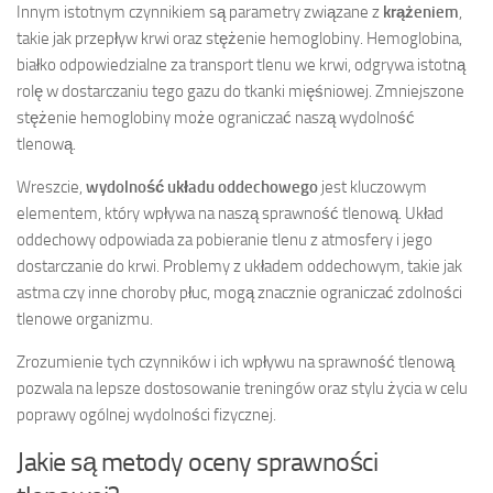
Innym istotnym czynnikiem są parametry związane z
krążeniem
,
takie jak przepływ krwi oraz stężenie hemoglobiny. Hemoglobina,
białko odpowiedzialne za transport tlenu we krwi, odgrywa istotną
rolę w dostarczaniu tego gazu do tkanki mięśniowej. Zmniejszone
stężenie hemoglobiny może ograniczać naszą wydolność
tlenową.
Wreszcie,
wydolność układu oddechowego
jest kluczowym
elementem, który wpływa na naszą sprawność tlenową. Układ
oddechowy odpowiada za pobieranie tlenu z atmosfery i jego
dostarczanie do krwi. Problemy z układem oddechowym, takie jak
astma czy inne choroby płuc, mogą znacznie ograniczać zdolności
tlenowe organizmu.
Zrozumienie tych czynników i ich wpływu na sprawność tlenową
pozwala na lepsze dostosowanie treningów oraz stylu życia w celu
poprawy ogólnej wydolności fizycznej.
Jakie są metody oceny sprawności