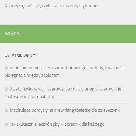
Nauczy się tańczyć, czyli czy kroki zorby są trudne?
WIĘCEJ
OSTATNIE WPISY
Zabezpieczenie lakieru samochodowego: metody, trwałość i
pielęgnacja między zabiegami
Zalety fizykoterapii laserowej: Jak działa terapia laserowa i jej
zastosowania w rehabilitacji
Inspirujące pomysły na drewnianą toaletkę dla dziewczynki
Jak skutecznie leczyć zęby – poradnik dla każdego