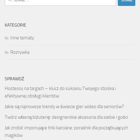
KATEGORIE
Inne tematy
Rozrywka
SPRAWDŹ
Hostessy na targach – klucz do sukcesu Twojego stoiska i
efektywnej obsługi klientów
Jakie są najnowsze trendy w świecie gier wideo dla seniorów?
Twórz własną biżuterię: designerskie akcesoria dla siebie i gości
Jak zrobić imponujące triki karciane: poradnik dla początkujących
magików