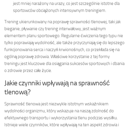
jest mniej narażony na urazy, co jest szczególnie istotne dla
sportowców obciążonych intensywnym treningiem.
Trening ukierunkowany na poprawę sprawności tlenowej, taki jak
bieganie, pływanie czy trening interwałowy, jest ważnym
elementem planu sportowego. Regularne ćwiczenia tego typu nie
tylko poprawiają wydolność, ale także przyczyniają się do lepszego
funkcjonowania serca i naczyń krwionośnych, co przekłada się na
ogólną poprawę zdrowia. Właściwe korzystanie z tej formy
treningu jest kluczowe dla osiągania sukcesów sportowych i dbania
o zdrowie przez całe życie.
Jakie czynniki wpływają na sprawność
tlenową?
Sprawność tlenowa jest niezwykle istotnym wskaźnikiem
wydolności organizmu, który wskazuje na naszą zdolność do
efektywnego transportu i wykorzystania tlenu podczas wysiłku.
Istnieje wiele czynników, które wpływają na ten aspekt zdrowia i