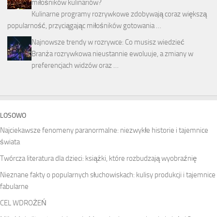
miłośników kulinariów?
Kulinarne programy rozrywkowe zdobywają coraz większą
popularność, przyciągając miłośników gotowania …
Najnowsze trendy w rozrywce: Co musisz wiedzieć
Branża rozrywkowa nieustannie ewoluuje, a zmiany w
preferencjach widzów oraz …
LOSOWO
Najciekawsze fenomeny paranormalne: niezwykłe historie i tajemnice
świata
Twórcza literatura dla dzieci: książki, które rozbudzają wyobraźnię
Nieznane fakty o popularnych słuchowiskach: kulisy produkcji i tajemnice
fabularne
CEL WDROŻEŃ