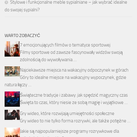
Stylowe i funkcjonalne meble sypialniane – jak wybrać idealne
do swojej sypialni?
WARTO ZOBACZYĆ
7 emocjonujących filmów o tematyce sportowej
Filmy sportowe od zawsze fascynowały widzów swoją
zdolnością do wywoływania …
Najciekawsze miejsca na wakacyjny odpoczynek w górach
Góry to idealne miejsce na wakacyjny wypoczynek, gdzie
natura łączy …
Świąteczne tradycje i zabawy: jak spędzić magyczny czas
Święta to czas, który niesie ze sobą magię i wyjątkowe …
Gry wideo, które rozwijają umiejętności społeczne
Gry wideo to nie tylko forma rozrywki, ale także potężne …
Jakie są najpopularniejsze programy rozrywkowe dla