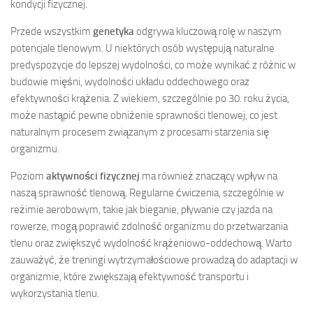
kondycji fizycznej.
Przede wszystkim
genetyka
odgrywa kluczową rolę w naszym
potencjale tlenowym. U niektórych osób występują naturalne
predyspozycje do lepszej wydolności, co może wynikać z różnic w
budowie mięśni, wydolności układu oddechowego oraz
efektywności krążenia. Z wiekiem, szczególnie po 30. roku życia,
może nastąpić pewne obniżenie sprawności tlenowej, co jest
naturalnym procesem związanym z procesami starzenia się
organizmu.
Poziom
aktywności fizycznej
ma również znaczący wpływ na
naszą sprawność tlenową. Regularne ćwiczenia, szczególnie w
reżimie aerobowym, takie jak bieganie, pływanie czy jazda na
rowerze, mogą poprawić zdolność organizmu do przetwarzania
tlenu oraz zwiększyć wydolność krążeniowo-oddechową. Warto
zauważyć, że treningi wytrzymałościowe prowadzą do adaptacji w
organizmie, które zwiększają efektywność transportu i
wykorzystania tlenu.