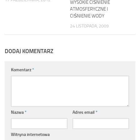
WYSOKIE CIŚNIENIE
ATMOSFERYCZNE I
CIŚNIENIE WODY
24 LISTOPADA, 2009
DODAJ KOMENTARZ
Komentarz
*
Nazwa
*
Adres email
*
Witryna internetowa