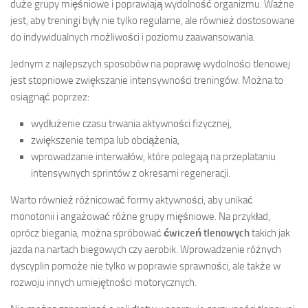
duże grupy mięśniowe i poprawiają wydolność organizmu. Ważne
jest, aby treningi były nie tylko regularne, ale również dostosowane
do indywidualnych możliwości i poziomu zaawansowania.
Jednym z najlepszych sposobów na poprawę wydolności tlenowej
jest stopniowe zwiększanie intensywności treningów. Można to
osiągnąć poprzez:
wydłużenie czasu trwania aktywności fizycznej,
zwiększenie tempa lub obciążenia,
wprowadzanie interwałów, które polegają na przeplataniu
intensywnych sprintów z okresami regeneracji.
Warto również różnicować formy aktywności, aby unikać
monotonii i angażować różne grupy mięśniowe. Na przykład,
oprócz biegania, można spróbować
ćwiczeń tlenowych
takich jak
jazda na nartach biegowych czy aerobik. Wprowadzenie różnych
dyscyplin pomoże nie tylko w poprawie sprawności, ale także w
rozwoju innych umiejętności motorycznych.