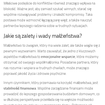
Właściwe podejście do konfliktów również znacząco wpływa na
bliskość. Ważne jest, aby zamiast szukać winnych, starać się
wspólnie rozwiązywać problemy i znaleźć kompromisy. Taka
postawa może wzmocnić łączącą parę więź, a także nauczyć
partnerów lepszego radzenia sobie w trudnych sytuacjach.
Jakie są zalety i wady małżeństwa?
Małżeństwo to związek, który ma wiele zalet, ale także wiąże się z
pewnymi wyzwaniami. Warto zauważyć, że jedno z kluczowych
aspektów małżeństwa to
emocjonalne wsparcie
, które możemy
otrzymać od swojego współmałżonka. Posiadanie partnera, który
nas rozumie i wspiera w trudnych chwilach, może znacząco
poprawić jakość życia i zdrowie psychiczne.
Innym czynnikiem, który przemawia na korzyść małżeństwa, jest
stabilność finansowa
. Wspólne zarządzanie finansami może
prowadzić do lepszego gospodarowania budżetem domowym, co
w dłuższej perspektywie przekłada się na większe możliwości