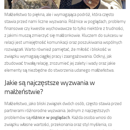
Małżeństwo to piękna, ale i wymagająca podróż, która często
stawia przed nami liczne wyzwania. Różnice w poglądach, problemy
finansowe czy kwestie wychowawcze to tylko niektóre z trudności,
z jakimi muszą zmierzyć się małżonkowie. Kluczem do sukcesu w
relacji jest umiejętność komunikacji oraz poszukiwania wspólnych
rozwiązań. Warto również pamiętać, że miłość i bliskość w
związku wymagają ciągłej pracy i zaangażowania. Odkryj, jak
zbudować trwałą relację, zrozumieć jej zalety i wady oraz jakie
elementy są niezbędne do stworzenia udanego małżeństwa.
Jakie są najczęstsze wyzwania w
małżeństwie?
Małżeństwo, jako bliski związek dwóch osób, często stawia przed
partnerami różnorodne wyzwania. Jednym z najczęstszych
problemów są
różnice w poglądach
. Każda osoba wnosi do
związku własne wartości, przekonania oraz styl myślenia, co