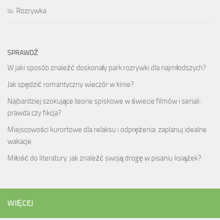
Rozrywka
SPRAWDŹ
W jaki sposób znaleźć doskonały park rozrywki dla najmłodszych?
Jak spędzić romantyczny wieczór w kinie?
Najbardziej szokujące teorie spiskowe w świecie filmów i seriali:
prawda czy fikcja?
Miejscowości kurortowe dla relaksu i odprężenia: zaplanuj idealne
wakacje
Miłość do literatury: jak znaleźć swoją drogę w pisaniu książek?
WIĘCEJ