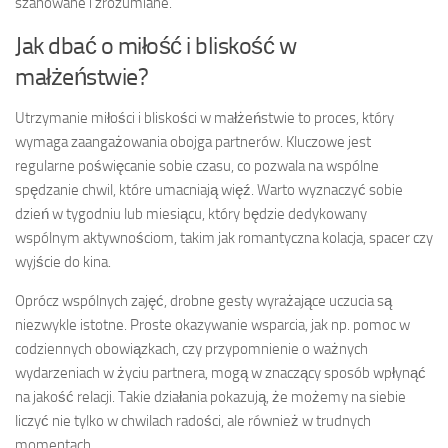
szanowane i zrozumiane.
Jak dbać o miłość i bliskość w
małżeństwie?
Utrzymanie miłości i bliskości w małżeństwie to proces, który
wymaga zaangażowania obojga partnerów. Kluczowe jest
regularne poświęcanie sobie czasu, co pozwala na wspólne
spędzanie chwil, które umacniają więź. Warto wyznaczyć sobie
dzień w tygodniu lub miesiącu, który będzie dedykowany
wspólnym aktywnościom, takim jak romantyczna kolacja, spacer czy
wyjście do kina.
Oprócz wspólnych zajęć, drobne gesty wyrażające uczucia są
niezwykle istotne. Proste okazywanie wsparcia, jak np. pomoc w
codziennych obowiązkach, czy przypomnienie o ważnych
wydarzeniach w życiu partnera, mogą w znaczący sposób wpłynąć
na jakość relacji. Takie działania pokazują, że możemy na siebie
liczyć nie tylko w chwilach radości, ale również w trudnych
momentach.