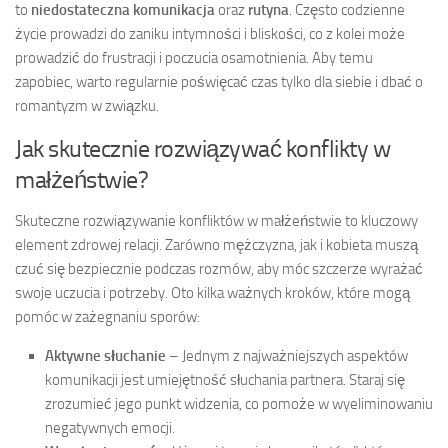
to
niedostateczna komunikacja
oraz
rutyna
. Często codzienne
życie prowadzi do zaniku intymności i bliskości, co z kolei może
prowadzić do frustracji i poczucia osamotnienia. Aby temu
zapobiec, warto regularnie poświęcać czas tylko dla siebie i dbać o
romantyzm w związku.
Jak skutecznie rozwiązywać konflikty w
małżeństwie?
Skuteczne rozwiązywanie konfliktów w małżeństwie to kluczowy
element zdrowej relacji. Zarówno mężczyzna, jak i kobieta muszą
czuć się bezpiecznie podczas rozmów, aby móc szczerze wyrażać
swoje uczucia i potrzeby. Oto kilka ważnych kroków, które mogą
pomóc w zażegnaniu sporów:
Aktywne słuchanie
– Jednym z najważniejszych aspektów
komunikacji jest umiejętność słuchania partnera. Staraj się
zrozumieć jego punkt widzenia, co pomoże w wyeliminowaniu
negatywnych emocji.