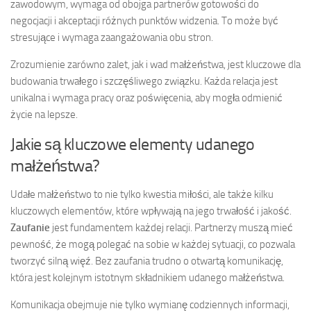
zawodowym, wymaga od obojga partnerów gotowości do
negocjacji i akceptacji różnych punktów widzenia. To może być
stresujące i wymaga zaangażowania obu stron.
Zrozumienie zarówno zalet, jak i wad małżeństwa, jest kluczowe dla
budowania trwałego i szczęśliwego związku. Każda relacja jest
unikalna i wymaga pracy oraz poświęcenia, aby mogła odmienić
życie na lepsze.
Jakie są kluczowe elementy udanego
małżeństwa?
Udałe małżeństwo to nie tylko kwestia miłości, ale także kilku
kluczowych elementów, które wpływają na jego trwałość i jakość.
Zaufanie
jest fundamentem każdej relacji. Partnerzy muszą mieć
pewność, że mogą polegać na sobie w każdej sytuacji, co pozwala
tworzyć silną więź. Bez zaufania trudno o otwartą komunikację,
która jest kolejnym istotnym składnikiem udanego małżeństwa.
Komunikacja obejmuje nie tylko wymianę codziennych informacji,