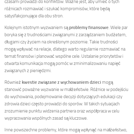
czasami prowadzi do konfliktów. Ważne jest, aby umieć o tych
różnicach rozmawiać i szukać kompromisów, które będą
satysfakcjonujące dla obu stron.
Kolejnym istotnym wyzwaniem są
problemy finansowe
. Wiele par
boryka się z trudnościami związanymi z zarządzaniem budżetem,
długami czy życiem na określonym poziomie. Takie trudności
mogą wpływać na relacje, dlatego warto regularnie rozmawiać na
temat finansów i planować wspólne cele. Ustalanie priorytetów i
otwarta komunikacja mogą pomóc w zminimalizowaniu napięć
związanych z pieniędzmi.
Również
kwestie związane z wychowaniem dzieci
mogą
stanowić poważne wyzwanie w małżeństwie. Różnice w podejściu
do wychowania, podejmowanie decyzji dotyczących edukacji czy
zdrowia dzieci często prowadzi do sporów. W takich sytuacjach
zrozumienie punktu widzenia partnera oraz współpraca w celu
wypracowania wspólnych zasad są kluczowe.
Inne powszechne problemy, które mogą wpłynąć na małżeństwo,