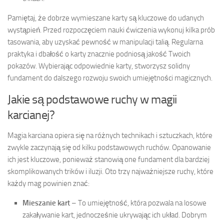
Pamiętaj, że dobrze wymieszane karty są kluczowe do udanych
wystąpień. Przed rozpoczęciem nauki ćwiczenia wykonuj kilka prób
tasowania, aby uzyskać pewność w manipulacji talią. Regularna
praktyka i dbałość o karty znacznie podniosą jakość Twoich
pokazów. Wybierając odpowiednie karty, stworzysz solidny
fundament do dalszego rozwoju swoich umiejętności magicznych.
Jakie są podstawowe ruchy w magii
karcianej?
Magia karciana opiera się na różnych technikach i sztuczkach, które
zwykle zaczynają się od kilku podstawowych ruchów. Opanowanie
ich jest kluczowe, ponieważ stanowią one fundament dla bardziej
skomplikowanych trików i iluzji. Oto trzy najważniejsze ruchy, które
każdy mag powinien znać:
Mieszanie kart
– To umiejętność, która pozwala na losowe
zakaływanie kart, jednocześnie ukrywając ich układ. Dobrym