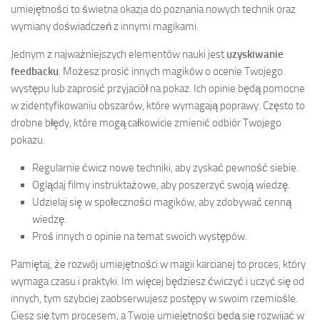
umiejętności to świetna okazja do poznania nowych technik oraz
wymiany doświadczeń z innymi magikami.
Jednym z najważniejszych elementów nauki jest
uzyskiwanie
feedbacku
. Możesz prosić innych magików o ocenie Twojego
występu lub zaprosić przyjaciół na pokaz. Ich opinie będą pomocne
w zidentyfikowaniu obszarów, które wymagają poprawy. Często to
drobne błędy, które mogą całkowicie zmienić odbiór Twojego
pokazu.
Regularnie ćwicz nowe techniki, aby zyskać pewność siebie.
Oglądaj filmy instruktażowe, aby poszerzyć swoją wiedzę.
Udzielaj się w społeczności magików, aby zdobywać cenną
wiedzę.
Proś innych o opinie na temat swoich występów.
Pamiętaj, że rozwój umiejętności w magii karcianej to proces, który
wymaga czasu i praktyki. Im więcej będziesz ćwiczyć i uczyć się od
innych, tym szybciej zaobserwujesz postępy w swoim rzemiośle.
Ciesz się tym procesem, a Twoje umiejętności będą się rozwijać w