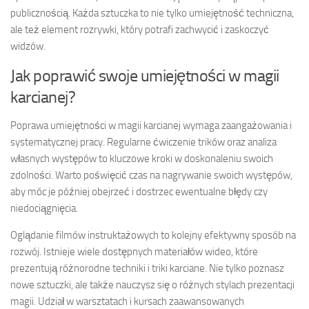
publicznością. Każda sztuczka to nie tylko umiejętność techniczna,
ale też element rozrywki, który potrafi zachwycić i zaskoczyć
widzów.
Jak poprawić swoje umiejętności w magii
karcianej?
Poprawa umiejętności w magii karcianej wymaga zaangażowania i
systematycznej pracy. Regularne ćwiczenie trików oraz analiza
własnych występów to kluczowe kroki w doskonaleniu swoich
zdolności. Warto poświęcić czas na nagrywanie swoich występów,
aby móc je później obejrzeć i dostrzec ewentualne błędy czy
niedociągnięcia.
Oglądanie filmów instruktażowych to kolejny efektywny sposób na
rozwój. Istnieje wiele dostępnych materiałów wideo, które
prezentują różnorodne techniki i triki karciane. Nie tylko poznasz
nowe sztuczki, ale także nauczysz się o różnych stylach prezentacji
magii. Udział w warsztatach i kursach zaawansowanych