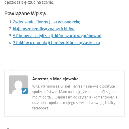
będziesz się czuć na scenie.
Powiązane Wpisy:
Zwiedzanie Florencji na własną rękę
Najlepsze remiksy znanych hitów
5 filmowych stylizacji, które warto wypróbować
7 faktów o produkcji filmów, które cię zaskoczą
Anastazja Maciejowska
Witaj na moim serwisie! Trafiłeś na serwis o polityce i
społeczeństwie. Mam nadzieję, że spodoba Ci się na
moim portalu. Zapraszam do czytania i komentowania
oraz udostępniania mojego serwisu na swojej tablicy
facebooka.