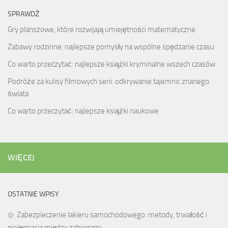
SPRAWDŹ
Gry planszowe, które rozwijają umiejętności matematyczne
Zabawy rodzinne: najlepsze pomysły na wspólne spędzanie czasu
Co warto przeczytać: najlepsze książki kryminalne wszech czasów
Podróże za kulisy filmowych serii: odkrywanie tajemnic znanego
świata
Co warto przeczytać: najlepsze książki naukowe
WIĘCEJ
OSTATNIE WPISY
Zabezpieczenie lakieru samochodowego: metody, trwałość i
pielęgnacja między zabiegami