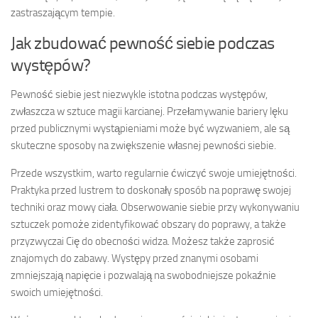
zastraszającym tempie.
Jak zbudować pewność siebie podczas
występów?
Pewność siebie jest niezwykle istotna podczas występów,
zwłaszcza w sztuce magii karcianej. Przełamywanie bariery lęku
przed publicznymi wystąpieniami może być wyzwaniem, ale są
skuteczne sposoby na zwiększenie własnej pewności siebie.
Przede wszystkim, warto regularnie ćwiczyć swoje umiejętności.
Praktyka przed lustrem to doskonały sposób na poprawę swojej
techniki oraz mowy ciała. Obserwowanie siebie przy wykonywaniu
sztuczek pomoże zidentyfikować obszary do poprawy, a także
przyzwyczai Cię do obecności widza. Możesz także zaprosić
znajomych do zabawy. Występy przed znanymi osobami
zmniejszają napięcie i pozwalają na swobodniejsze pokaźnie
swoich umiejętności.