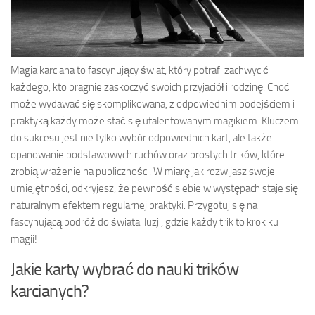
Magia karciana to fascynujący świat, który potrafi zachwycić
każdego, kto pragnie zaskoczyć swoich przyjaciół i rodzinę. Choć
może wydawać się skomplikowana, z odpowiednim podejściem i
praktyką każdy może stać się utalentowanym magikiem. Kluczem
do sukcesu jest nie tylko wybór odpowiednich kart, ale także
opanowanie podstawowych ruchów oraz prostych trików, które
zrobią wrażenie na publiczności. W miarę jak rozwijasz swoje
umiejętności, odkryjesz, że pewność siebie w występach staje się
naturalnym efektem regularnej praktyki. Przygotuj się na
fascynującą podróż do świata iluzji, gdzie każdy trik to krok ku
magii!
Jakie karty wybrać do nauki trików
karcianych?