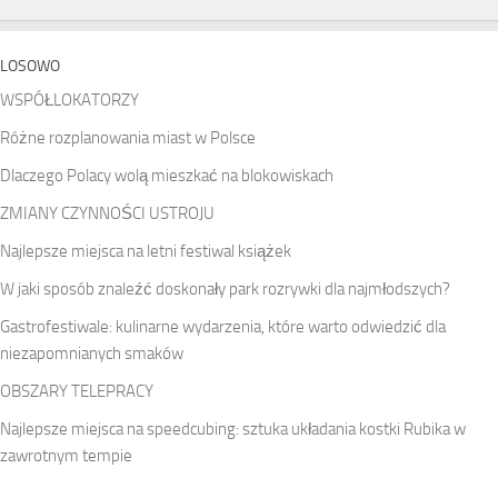
LOSOWO
WSPÓŁLOKATORZY
Różne rozplanowania miast w Polsce
Dlaczego Polacy wolą mieszkać na blokowiskach
ZMIANY CZYNNOŚCI USTROJU
Najlepsze miejsca na letni festiwal książek
W jaki sposób znaleźć doskonały park rozrywki dla najmłodszych?
Gastrofestiwale: kulinarne wydarzenia, które warto odwiedzić dla
niezapomnianych smaków
OBSZARY TELEPRACY
Najlepsze miejsca na speedcubing: sztuka układania kostki Rubika w
zawrotnym tempie