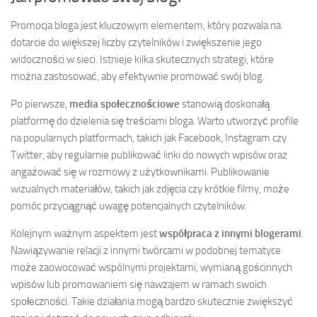
Promocja bloga jest kluczowym elementem, który pozwala na
dotarcie do większej liczby czytelników i zwiększenie jego
widoczności w sieci. Istnieje kilka skutecznych strategi, które
można zastosować, aby efektywnie promować swój blog.
Po pierwsze,
media społecznościowe
stanowią doskonałą
platformę do dzielenia się treściami bloga. Warto utworzyć profile
na popularnych platformach, takich jak Facebook, Instagram czy
Twitter, aby regularnie publikować linki do nowych wpisów oraz
angażować się w rozmowy z użytkownikami. Publikowanie
wizualnych materiałów, takich jak zdjęcia czy krótkie filmy, może
pomóc przyciągnąć uwagę potencjalnych czytelników.
Kolejnym ważnym aspektem jest
współpraca z innymi blogerami
.
Nawiązywanie relacji z innymi twórcami w podobnej tematyce
może zaowocować wspólnymi projektami, wymianą gościnnych
wpisów lub promowaniem się nawzajem w ramach swoich
społeczności. Takie działania mogą bardzo skutecznie zwiększyć