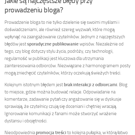
Jakie są najczęstsze błędy przy
prowadzeniu bloga?
Prowadzenie bloga to nie tylko dzielenie się swoimi myślami i
doświadczeniami, ale również szereg wyzwań, które mogą
wpłynąć na zaangażowanie czytelników. Jednym z najczęstszych
błędów jest
sporadyczne publikowanie
wpisów. Niezależnie od
tego, czy blog dotyczy stylu życia, podróży, czy technologii,
regularność w publikacji jest kluczowa dla utrzymania
zainteresowania odbiorców. Niezwiązane z harmonogramem posty
mogą zniechęcić czytelników, którzy oczekują świeżych treści.
Kolejnym istotnym błędem jest
brak interakcji z odbiorcami
. Blog
to miejsce, gdzie można budować relacje. Odpowiadanie na
komentarze, zadawanie pytań czy angażowanie się w dyskusje
sprawiają, że czytelnicy czują się doceniani i chętniej wracają.
Ignorowanie komunikacji z fanami może stworzyć wrażenie
dystansu i obojętności.
Nieodpowiednia
promocja treści
to kolejna pułapka, w którą łatwo