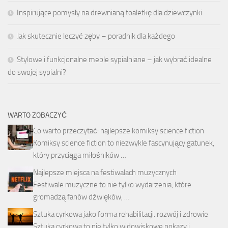
Inspirujące pomysły na drewnianą toaletkę dla dziewczynki
Jak skutecznie leczyć zęby – poradnik dla każdego
Stylowe i funkcjonalne meble sypialniane – jak wybrać idealne
do swojej sypialni?
WARTO ZOBACZYĆ
Co warto przeczytać: najlepsze komiksy science fiction
Komiksy science fiction to niezwykle fascynujący gatunek,
który przyciąga miłośników …
Najlepsze miejsca na festiwalach muzycznych
Festiwale muzyczne to nie tylko wydarzenia, które
gromadzą fanów dźwięków, …
Sztuka cyrkowa jako forma rehabilitacji: rozwój i zdrowie
Sztuka cyrkowa to nie tylko widowiskowe pokazy i