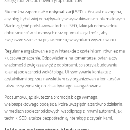
zasięg i dotrzeć do nowych grup odbiorców.
Nie można zapominać o
optymalizacji SEO
, która jest niezbędna,
aby blog był łatwiej odnajdywalny w wyszukiwarkach internetowych.
Warto zgłębić podstawowe techniki SEO, takie jak odpowiednie
dobieranie słów kluczowych oraz optymalizacja treści, aby
zwiększyć szanse na pojawienie się w wynikach wyszukiwania.
Regularne angażowanie się w interakcje z czytelnikami również ma
kluczowe znaczenie. Odpowiadanie na komentarze, pytania czy
wiadomości zwiększa więź z odbiorcami, co sprzyja budowaniu
lojalnej społeczności wokół bloga. Utrzymywanie kontaktu z
czytelnikami poprzez newslettery czy organizowanie konkursów
także przyczynia się do ich aktywnego zaangażowania.
Podsumowując, skuteczna promocja bloga wymaga
wieloaspektowego podejścia, które uwzględnia zarówno działania
w mediach społecznościowych, współpracę z innymi autorami, jak i
techniki SEO, a także bezpośrednią interakcję z czytelnikami.