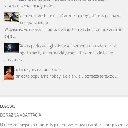
spektakularne umiejętności, …
Nietuzinkowe hotele na świecie: noclegi, które zapadną w
pamięć na długo
W dzisiejszych czasach podróżowanie to nie tylko przemieszczanie
się z …
Relaks podczas jogi: zdrowie i harmonia dla ciała i ducha
Joga to nie tylko forma aktywności fizycznej, ale także
doskonały …
Co tańczymy na turniejach?
Taniec to popularne hobby, ale dla wielu oznacza to także …
LOSOWO
DORAŹNA ADAPTACJA
Najlepsze miejsca na koncerty plenerowe: muzyka w otoczeniu przyrody