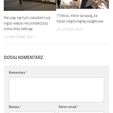
7 trików, które sprawią, że
Kierując się tymi zasadami już
twoje zdjęcia będą wyjątkowe
nigdy więcej nie pokaleczysz
sobie stóp tańcząc
20 LUTEGO, 2023
21 WRZEŚNIA, 2021
DODAJ KOMENTARZ
Komentarz
*
Nazwa
*
Adres email
*