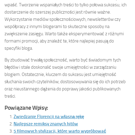
wpaść. Tworzenie wspaniałych treści to tylko połowa sukcesu; ich
dostarczenie do szerszej publiczności jest równie ważne.
Wykorzystanie mediów społecznościowych, newsletterów czy
współpracy z innymi blogerami to skuteczne sposoby na
zwiększenie zasięgu. Warto także eksperymentować z różnymi
formami promocji, aby znaleźć te, które najlepiej pasują do
specyfiki bloga.
By zbudować trwałą społeczność, warto być świadomym tych
błędów i stale doskonalić swoje umiejętności w zarządzaniu
blogiem. Ostatecznie, kluczem do sukcesu jest umiejętność
słuchania swoich czytelników, dostosowywania się do ich potrzeb
oraz nieustannego dążenia do poprawy jakości publikowanych
treści.
Powiązane Wpisy:
Zwiedzanie Florencji na własną rękę
Najlepsze remiksy znanych hitów
5 filmowych stylizacji, które warto wypróbować