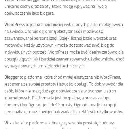
unikalne cechy oraz zalety, które mogą wpływać na Twoje
doświadczenie jako blogera.
WordPress
to jedna z najczęściej wybieranych platform blogowych
na świecie. Oferuje ogromną elastyczność i możliwość
zaawansowanej personalizacji. Dzięki licznej bazie wtyczek oraz
motywów, każdy użytkownik może dostosować swój blog do
indywidualnych potrzeb. WordPress może być idealny zarówno dla
początkujących, jak i bardziej zaawansowanych użytkowników, choć
wymaga pewnych umiejętności technicznych.
Blogger
to platforma, która choć mniej elastyczna niż WordPress,
jest znana ze swojej prostoty i łatwości obsługi. To dobry wybór dla
osób, które nie mają dużego doświadczenia w tworzeniu stron
internetowych. Platforma ta jest bezpłatna, a proces zakupu
domeny i konfiguracji jest dość prosty. Ograniczona liczba opcji
personalizacji może być jednak wadą dla niektórych użytkowników.
Wix
z kolei to platforma, która łączy w sobie prostotę budowy