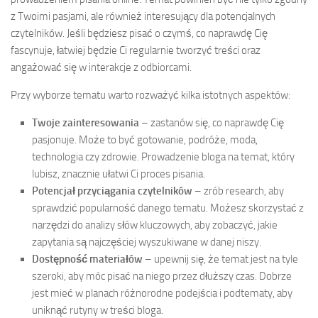
z Twoimi pasjami, ale również interesujący dla potencjalnych
czytelników. Jeśli będziesz pisać o czymś, co naprawdę Cię
fascynuje, łatwiej będzie Ci regularnie tworzyć treści oraz
angażować się w interakcje z odbiorcami.
Przy wyborze tematu warto rozważyć kilka istotnych aspektów:
Twoje zainteresowania
– zastanów się, co naprawdę Cię
pasjonuje. Może to być gotowanie, podróże, moda,
technologia czy zdrowie. Prowadzenie bloga na temat, który
lubisz, znacznie ułatwi Ci proces pisania.
Potencjał przyciągania czytelników
– zrób research, aby
sprawdzić popularność danego tematu. Możesz skorzystać z
narzędzi do analizy słów kluczowych, aby zobaczyć, jakie
zapytania są najczęściej wyszukiwane w danej niszy.
Dostępność materiałów
– upewnij się, że temat jest na tyle
szeroki, aby móc pisać na niego przez dłuższy czas. Dobrze
jest mieć w planach różnorodne podejścia i podtematy, aby
uniknąć rutyny w treści bloga.