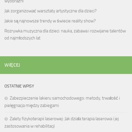
wyobraźni
Jak zorganizować warsztaty artystyczne dla dzieci?
Jakie są najnowsze trendy w świecie reality show?
Rozrywka muzyczna dla dzieci: nauka, zabawa i rozwijanie talentów
od najmłodszych lat
WIĘCEJ
OSTATNIE WPISY
Zabezpieczenie lakieru samochodowego: metody, trwałość i
pielęgnacja między zabiegami
Zalety fizykoterapii laserowej: Jak działa terapia laserowa i jej
zastosowania w rehabilitacji