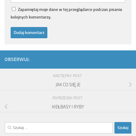
Zapamiętaj moje dane w tej przeglądarce podczas pisania
kolejnych komentarzy.
OBSERWUJ:
NASTĘPNY POST
JAK CO SIĘ JE
POPRZEDNI POST
KIEŁBASY I RYBY
Szukaj: