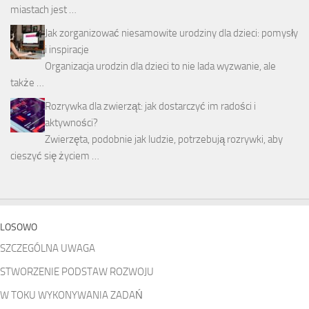
miastach jest …
Jak zorganizować niesamowite urodziny dla dzieci: pomysły
i inspiracje
Organizacja urodzin dla dzieci to nie lada wyzwanie, ale
także …
Rozrywka dla zwierząt: jak dostarczyć im radości i
aktywności?
Zwierzęta, podobnie jak ludzie, potrzebują rozrywki, aby
cieszyć się życiem …
LOSOWO
SZCZEGÓLNA UWAGA
STWORZENIE PODSTAW ROZWOJU
W TOKU WYKONYWANIA ZADAŃ