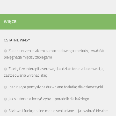
WIĘCEJ
OSTATNIE WPISY
Zabezpieczenie lakieru samochodowego: metody, trwałość i
pielęgnacja między zabiegami
Zalety fizykoterapii laserowej: Jak działa terapia laserowa i jej
zastosowania w rehabilitacji
Inspirujące pomysły na drewnianą toaletkę dla dziewczynki
Jak skutecznie leczyć zęby – poradnik dla każdego
Stylowe i funkcjonalne meble sypialniane – jak wybrać idealne