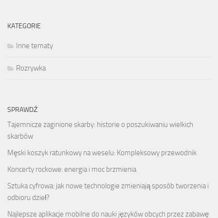
KATEGORIE
Inne tematy
Rozrywka
SPRAWDŹ
Tajemnicze zaginione skarby: historie o poszukiwaniu wielkich
skarbów
Męski koszyk ratunkowy na weselu: Kompleksowy przewodnik
Koncerty rockowe: energia i moc brzmienia
Sztuka cyfrowa: jak nowe technologie zmieniają sposób tworzenia i
odbioru dzieł?
Najlepsze aplikacje mobilne do nauki języków obcych przez zabawę