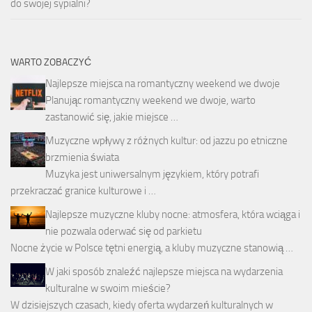
do swojej sypialni?
WARTO ZOBACZYĆ
Najlepsze miejsca na romantyczny weekend we dwoje
Planując romantyczny weekend we dwoje, warto
zastanowić się, jakie miejsce …
Muzyczne wpływy z różnych kultur: od jazzu po etniczne
brzmienia świata
Muzyka jest uniwersalnym językiem, który potrafi
przekraczać granice kulturowe i …
Najlepsze muzyczne kluby nocne: atmosfera, która wciąga i
nie pozwala oderwać się od parkietu
Nocne życie w Polsce tętni energią, a kluby muzyczne stanowią …
W jaki sposób znaleźć najlepsze miejsca na wydarzenia
kulturalne w swoim mieście?
W dzisiejszych czasach, kiedy oferta wydarzeń kulturalnych w