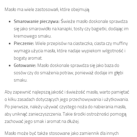
Masło ma wiele zastosowań, które obejmują:
Smarowanie pieczywa:
Świeże masło doskonale sprawdza
się jako smarowidło na kanapki, tosty czy bagietki, dodając im
kremowego smaku.
Pieczenie:
Wiele przepisów na ciasteczka, ciasta czy muffiny
wymaga użycia masła, które nadaje wypiekom wilgotność i
bogaty aromat.
Gotowanie:
Masło doskonale sprawdza się jako baza do
sosów czy do smażenia potraw, ponieważ dodaje im głębi
smaku.
Aby zapewnić najlepszą jakość i świeżość masła, warto pamiętać
o kilku zasadach dotyczących jego przechowywania i użytkowania.
Po pierwsze, należy używać czystego noża do nabierania masła,
aby uniknąć zanieczyszczenia. Takie środki ostrożności pomogą
zachować jego smak i aromat na dłużej.
Masło może być także stosowane jako zamiennik dla innych