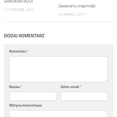
SAMOKONTROLA
Zawieramy znajomość
27 STYCZNIA, 2012
14 MARCA, 2017
DODAJ KOMENTARZ
Komentarz
*
Nazwa
*
Adres email
*
Witryna internetowa