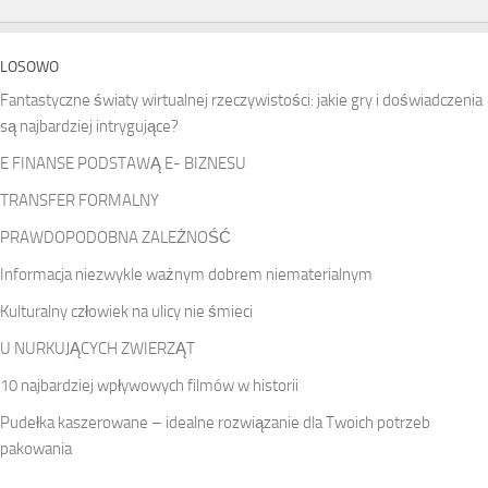
LOSOWO
Fantastyczne światy wirtualnej rzeczywistości: jakie gry i doświadczenia
są najbardziej intrygujące?
E FINANSE PODSTAWĄ E- BIZNESU
TRANSFER FORMALNY
PRAWDOPODOBNA ZALEŻNOŚĆ
Informacja niezwykle ważnym dobrem niematerialnym
Kulturalny człowiek na ulicy nie śmieci
U NURKUJĄCYCH ZWIERZĄT
10 najbardziej wpływowych filmów w historii
Pudełka kaszerowane – idealne rozwiązanie dla Twoich potrzeb
pakowania