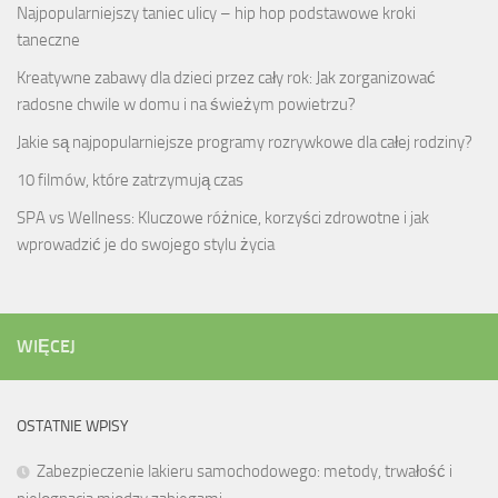
Najpopularniejszy taniec ulicy – hip hop podstawowe kroki
taneczne
Kreatywne zabawy dla dzieci przez cały rok: Jak zorganizować
radosne chwile w domu i na świeżym powietrzu?
Jakie są najpopularniejsze programy rozrywkowe dla całej rodziny?
10 filmów, które zatrzymują czas
SPA vs Wellness: Kluczowe różnice, korzyści zdrowotne i jak
wprowadzić je do swojego stylu życia
WIĘCEJ
OSTATNIE WPISY
Zabezpieczenie lakieru samochodowego: metody, trwałość i