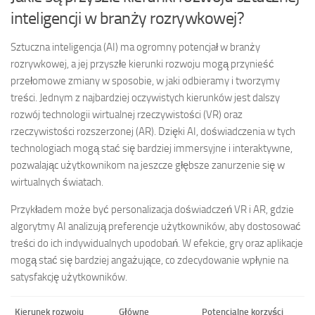
inteligencji w branży rozrywkowej?
Sztuczna inteligencja (AI) ma ogromny potencjał w branży
rozrywkowej, a jej przyszłe kierunki rozwoju mogą przynieść
przełomowe zmiany w sposobie, w jaki odbieramy i tworzymy
treści. Jednym z najbardziej oczywistych kierunków jest dalszy
rozwój technologii wirtualnej rzeczywistości (VR) oraz
rzeczywistości rozszerzonej (AR). Dzięki AI, doświadczenia w tych
technologiach mogą stać się bardziej immersyjne i interaktywne,
pozwalając użytkownikom na jeszcze głębsze zanurzenie się w
wirtualnych światach.
Przykładem może być personalizacja doświadczeń VR i AR, gdzie
algorytmy AI analizują preferencje użytkowników, aby dostosować
treści do ich indywidualnych upodobań. W efekcie, gry oraz aplikacje
mogą stać się bardziej angażujące, co zdecydowanie wpłynie na
satysfakcję użytkowników.
Kierunek rozwoju
Główne
Potencjalne korzyści