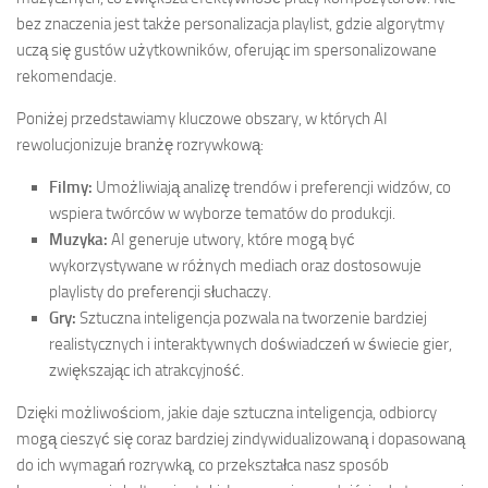
bez znaczenia jest także personalizacja playlist, gdzie algorytmy
uczą się gustów użytkowników, oferując im spersonalizowane
rekomendacje.
Poniżej przedstawiamy kluczowe obszary, w których AI
rewolucjonizuje branżę rozrywkową:
Filmy:
Umożliwiają analizę trendów i preferencji widzów, co
wspiera twórców w wyborze tematów do produkcji.
Muzyka:
AI generuje utwory, które mogą być
wykorzystywane w różnych mediach oraz dostosowuje
playlisty do preferencji słuchaczy.
Gry:
Sztuczna inteligencja pozwala na tworzenie bardziej
realistycznych i interaktywnych doświadczeń w świecie gier,
zwiększając ich atrakcyjność.
Dzięki możliwościom, jakie daje sztuczna inteligencja, odbiorcy
mogą cieszyć się coraz bardziej zindywidualizowaną i dopasowaną
do ich wymagań rozrywką, co przekształca nasz sposób