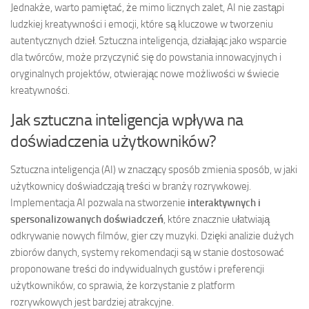
Jednakże, warto pamiętać, że mimo licznych zalet, AI nie zastąpi
ludzkiej kreatywności i emocji, które są kluczowe w tworzeniu
autentycznych dzieł. Sztuczna inteligencja, działając jako wsparcie
dla twórców, może przyczynić się do powstania innowacyjnych i
oryginalnych projektów, otwierając nowe możliwości w świecie
kreatywności.
Jak sztuczna inteligencja wpływa na
doświadczenia użytkowników?
Sztuczna inteligencja (AI) w znaczący sposób zmienia sposób, w jaki
użytkownicy doświadczają treści w branży rozrywkowej.
Implementacja AI pozwala na stworzenie
interaktywnych i
spersonalizowanych doświadczeń
, które znacznie ułatwiają
odkrywanie nowych filmów, gier czy muzyki. Dzięki analizie dużych
zbiorów danych, systemy rekomendacji są w stanie dostosować
proponowane treści do indywidualnych gustów i preferencji
użytkowników, co sprawia, że korzystanie z platform
rozrywkowych jest bardziej atrakcyjne.