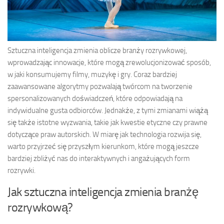
Sztuczna inteligencja zmienia oblicze branży rozrywkowej,
wprowadzając innowacje, które mogą zrewolucjonizować sposób,
w jaki konsumujemy filmy, muzykę i gry. Coraz bardziej
zaawansowane algorytmy pozwalają twórcom na tworzenie
spersonalizowanych doświadczeń, które odpowiadają na
indywidualne gusta odbiorców. Jednakże, z tymi zmianami wiążą
się także istotne wyzwania, takie jak kwestie etyczne czy prawne
dotyczące praw autorskich. W miarę jak technologia rozwija się,
warto przyjrzeć się przyszłym kierunkom, które mogą jeszcze
bardziej zbliżyć nas do interaktywnych i angażujących form
rozrywki.
Jak sztuczna inteligencja zmienia branżę
rozrywkową?