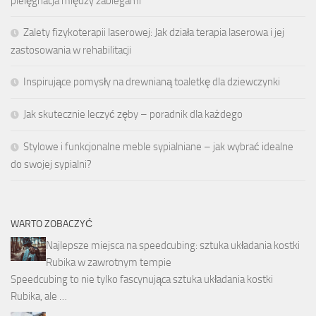
pielęgnacja między zabiegami
Zalety fizykoterapii laserowej: Jak działa terapia laserowa i jej
zastosowania w rehabilitacji
Inspirujące pomysły na drewnianą toaletkę dla dziewczynki
Jak skutecznie leczyć zęby – poradnik dla każdego
Stylowe i funkcjonalne meble sypialniane – jak wybrać idealne
do swojej sypialni?
WARTO ZOBACZYĆ
Najlepsze miejsca na speedcubing: sztuka układania kostki
Rubika w zawrotnym tempie
Speedcubing to nie tylko fascynująca sztuka układania kostki
Rubika, ale …