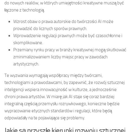
do nowych realiów, w których umiejętności kreatywne muszą być
łączone z technologią.
Wzrost obaw o prawa autorskie do twórczości AI może
prowadzić do licznych sporów prawnych.
Wprowadzenie regulacji prawnych może być czasochłonne i
skomplikowane.
Przemiany rynku pracy w branży kreatywnej mogą skutkować
zminimalizowaniem liczby miejsc pracy w zawodach
artystycznych.
Te wyzwania wymagają współpracy między twórcami,
technologiami a prawodawcami, by zapewnić, że rozwój sztucznej
inteligencji wspiera innowacyjność w kulturze, a jednocześnie
chroni prawa artystów. W miarę jak AI staje się coraz bardziej
integralną częścią przemysłu rozrywkowego, konieczne będzie
wypracowanie etycznych standardów i regulacji, które będą
odpowiadały na te pojawiające się problemy.
Jakie są przyszłe kierunki rozwoju sztucznej