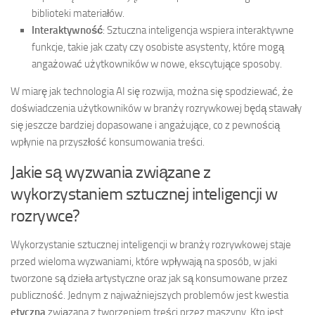
biblioteki materiałów.
Interaktywność
: Sztuczna inteligencja wspiera interaktywne
funkcje, takie jak czaty czy osobiste asystenty, które mogą
angażować użytkowników w nowe, ekscytujące sposoby.
W miarę jak technologia AI się rozwija, można się spodziewać, że
doświadczenia użytkowników w branży rozrywkowej będą stawały
się jeszcze bardziej dopasowane i angażujące, co z pewnością
wpłynie na przyszłość konsumowania treści.
Jakie są wyzwania związane z
wykorzystaniem sztucznej inteligencji w
rozrywce?
Wykorzystanie sztucznej inteligencji w branży rozrywkowej staje
przed wieloma wyzwaniami, które wpływają na sposób, w jaki
tworzone są dzieła artystyczne oraz jak są konsumowane przez
publiczność. Jednym z najważniejszych problemów jest kwestia
etyczna
związana z tworzeniem treści przez maszyny. Kto jest