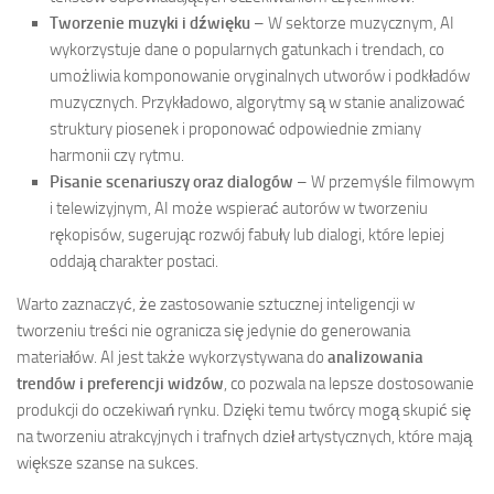
Tworzenie muzyki i dźwięku
– W sektorze muzycznym, AI
wykorzystuje dane o popularnych gatunkach i trendach, co
umożliwia komponowanie oryginalnych utworów i podkładów
muzycznych. Przykładowo, algorytmy są w stanie analizować
struktury piosenek i proponować odpowiednie zmiany
harmonii czy rytmu.
Pisanie scenariuszy oraz dialogów
– W przemyśle filmowym
i telewizyjnym, AI może wspierać autorów w tworzeniu
rękopisów, sugerując rozwój fabuły lub dialogi, które lepiej
oddają charakter postaci.
Warto zaznaczyć, że zastosowanie sztucznej inteligencji w
tworzeniu treści nie ogranicza się jedynie do generowania
materiałów. AI jest także wykorzystywana do
analizowania
trendów i preferencji widzów
, co pozwala na lepsze dostosowanie
produkcji do oczekiwań rynku. Dzięki temu twórcy mogą skupić się
na tworzeniu atrakcyjnych i trafnych dzieł artystycznych, które mają
większe szanse na sukces.