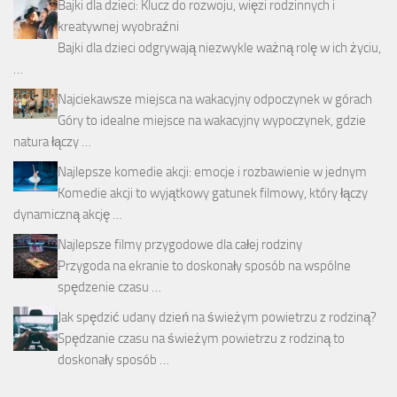
Bajki dla dzieci: Klucz do rozwoju, więzi rodzinnych i
kreatywnej wyobraźni
Bajki dla dzieci odgrywają niezwykle ważną rolę w ich życiu,
…
Najciekawsze miejsca na wakacyjny odpoczynek w górach
Góry to idealne miejsce na wakacyjny wypoczynek, gdzie
natura łączy …
Najlepsze komedie akcji: emocje i rozbawienie w jednym
Komedie akcji to wyjątkowy gatunek filmowy, który łączy
dynamiczną akcję …
Najlepsze filmy przygodowe dla całej rodziny
Przygoda na ekranie to doskonały sposób na wspólne
spędzenie czasu …
Jak spędzić udany dzień na świeżym powietrzu z rodziną?
Spędzanie czasu na świeżym powietrzu z rodziną to
doskonały sposób …