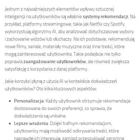
Jednym z najważniejszych elementów wpływu sztucznej
inteligencji na użytkowników są właśnie
systemy rekomendacji
. Na
przykład, platformy streamingowe, takie jak Netflix czy Spotify,
wykorzystują algorytmy AI, aby analizować dotychczasowe wybory
i zachowanie widzów lub słuchaczy. Na ich podstawie, rekomendują
nowe filmy, seriale, materiały muzyczne oraz inne treści, które
mogą zainteresować użytkownika. Takie podejście nie tylko
poprawia
zaangażowanie użytkowników
, ale również zwiększa
satysfakcję z korzystania z danej platformy.
Jakie korzyści płyną z użycia AI w kontekście doświadczeń
użytkowników? Oto kilka kluczowych aspektów:
Personalizacja
: Każdy użytkownik otrzymuje rekomendacje
dostosowane do swoich preferencji, co sprawia, że
doświadczenia są unikalne.
Lepsze wrażenia
: Dzięki trafnym rekomendacjom,
użytkownicy mają możliwość odkrywania treści, które
naprawdę ich interesują, zamiast przeszukiwać ogromne