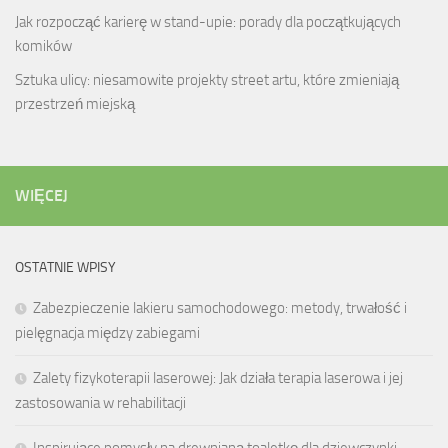
Jak rozpocząć karierę w stand-upie: porady dla początkujących
komików
Sztuka ulicy: niesamowite projekty street artu, które zmieniają
przestrzeń miejską
WIĘCEJ
OSTATNIE WPISY
Zabezpieczenie lakieru samochodowego: metody, trwałość i
pielęgnacja między zabiegami
Zalety fizykoterapii laserowej: Jak działa terapia laserowa i jej
zastosowania w rehabilitacji