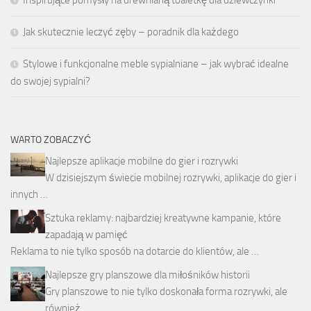
Inspirujące pomysły na drewnianą toaletkę dla dziewczynki
Jak skutecznie leczyć zęby – poradnik dla każdego
Stylowe i funkcjonalne meble sypialniane – jak wybrać idealne
do swojej sypialni?
WARTO ZOBACZYĆ
Najlepsze aplikacje mobilne do gier i rozrywki
W dzisiejszym świecie mobilnej rozrywki, aplikacje do gier i
innych …
Sztuka reklamy: najbardziej kreatywne kampanie, które
zapadają w pamięć
Reklama to nie tylko sposób na dotarcie do klientów, ale …
Najlepsze gry planszowe dla miłośników historii
Gry planszowe to nie tylko doskonała forma rozrywki, ale
również …