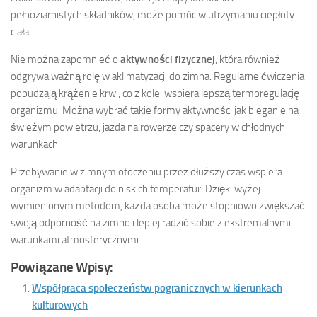
pełnoziarnistych składników, może pomóc w utrzymaniu ciepłoty
ciała.
Nie można zapomnieć o
aktywności fizycznej
, która również
odgrywa ważną rolę w aklimatyzacji do zimna. Regularne ćwiczenia
pobudzają krążenie krwi, co z kolei wspiera lepszą termoregulację
organizmu. Można wybrać takie formy aktywności jak bieganie na
świeżym powietrzu, jazda na rowerze czy spacery w chłodnych
warunkach.
Przebywanie w zimnym otoczeniu przez dłuższy czas wspiera
organizm w adaptacji do niskich temperatur. Dzięki wyżej
wymienionym metodom, każda osoba może stopniowo zwiększać
swoją odporność na zimno i lepiej radzić sobie z ekstremalnymi
warunkami atmosferycznymi.
Powiązane Wpisy:
Współpraca społeczeństw pogranicznych w kierunkach
kulturowych