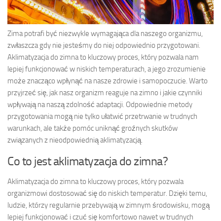
Zima potrafi być niezwykle wymagająca dla naszego organizmu,
zwłaszcza gdy nie jesteśmy do niej odpowiednio przygotowani.
Aklimatyzacja do zimna to kluczowy proces, który pozwala nam
lepiej funkcjonować w niskich temperaturach, a jego zrozumienie
może znacząco wpłynąć na nasze zdrowie i samopoczucie. Warto
przyjrzeć się, jak nasz organizm reaguje na zimno i jakie czynniki
wpływają na naszą zdolność adaptacji. Odpowiednie metody
przygotowania mogą nie tylko ułatwić przetrwanie w trudnych
warunkach, ale także pomóc uniknąć groźnych skutków
związanych z nieodpowiednią aklimatyzacją.
Co to jest aklimatyzacja do zimna?
Aklimatyzacja do zimna to kluczowy proces, który pozwala
organizmowi dostosować się do niskich temperatur. Dzięki temu,
ludzie, którzy regularnie przebywają w zimnym środowisku, mogą
lepiej funkcjonować i czuć się komfortowo nawet w trudnych