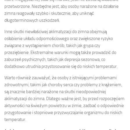
przetworzone. Niezbędne jest, aby osoby narażone na działanie
zimna reagowały szybko i skutecznie, aby uniknąć
długoterminowych uszkodzeń.
Inne skutki niewłaściwej aklimatyzacji do zimna obejmują
osłabienie układu odpornościowego oraz zwiększone ryzyko
związane z wystąpieniem chorób, takich jak grypa czy
przeziębienie. Ekstremalne warunki mogą także prowadzić do
zaburzeń psychicznych, takich jak depresja sezonowa, co
dodatkowo utrudnia przystosowanie się do niskich temperatur.
Warto również zauważyć, że osoby z istniejącymi problemami
zdrowotnymi, takimi jak choroby serca czy problemy z krążeniem,
są znacznie bardziej narażone na skutki nieodpowiedniej
aklimatyzacji do zimna. Dlatego ważne jest, by przed rozpoczęciem
aktywności na świeżym powietrzu w zimie, zadbać o odpowiednie
przygotowanie i stopniowe przyzwyczajanie organizmu do niskich
temperatur.