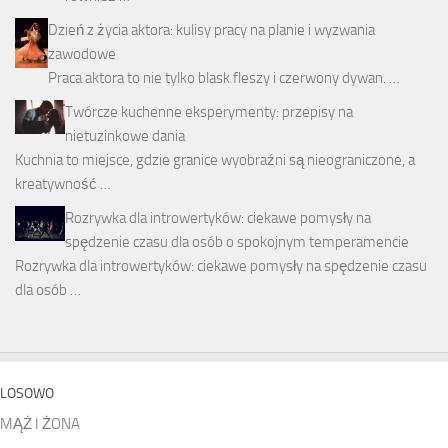
Dzień z życia aktora: kulisy pracy na planie i wyzwania
zawodowe
Praca aktora to nie tylko blask fleszy i czerwony dywan. …
Twórcze kuchenne eksperymenty: przepisy na
nietuzinkowe dania
Kuchnia to miejsce, gdzie granice wyobraźni są nieograniczone, a
kreatywność …
Rozrywka dla introwertyków: ciekawe pomysły na
spędzenie czasu dla osób o spokojnym temperamencie
Rozrywka dla introwertyków: ciekawe pomysły na spędzenie czasu
dla osób …
LOSOWO
MĄŻ I ŻONA