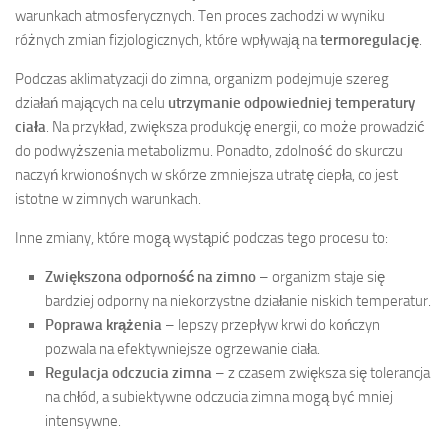
warunkach atmosferycznych. Ten proces zachodzi w wyniku
różnych zmian fizjologicznych, które wpływają na
termoregulację
.
Podczas aklimatyzacji do zimna, organizm podejmuje szereg
działań mających na celu
utrzymanie odpowiedniej temperatury
ciała
. Na przykład, zwiększa produkcję energii, co może prowadzić
do podwyższenia metabolizmu. Ponadto, zdolność do skurczu
naczyń krwionośnych w skórze zmniejsza utratę ciepła, co jest
istotne w zimnych warunkach.
Inne zmiany, które mogą wystąpić podczas tego procesu to:
Zwiększona odporność na zimno
– organizm staje się
bardziej odporny na niekorzystne działanie niskich temperatur.
Poprawa krążenia
– lepszy przepływ krwi do kończyn
pozwala na efektywniejsze ogrzewanie ciała.
Regulacja odczucia zimna
– z czasem zwiększa się tolerancja
na chłód, a subiektywne odczucia zimna mogą być mniej
intensywne.