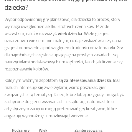
dziecka?
Wybór odpowiedniej gry planszowej dla dziecka to proces, który
wymaga uwzględnienia kilku istotnych czynników. Przede
wszystkim, należy rozważyć
wiek dziecka
. Wiele gier jest
oznaczonych wiekiem minimalnym, co daje wskazówki, czy dana
gra jest odpowiednia pod względem trudności oraz tematyki. Gry
dla najmłodszych często skupiają się na prostych zasadach i są
nauczycielami podstawowych umiejętności, takich jak liczenie czy
rozpoznawanie kolorów.
Kolejnym ważnym aspektem są
zainteresowania dziecka
. Jeśli
maluch interesuje się zwierzętami, warto poszukać gier
związanych z tą tematyką. Dzieci, które lubią przygody, mogą być
zachęcone do gier o wyzwaniach i eksploracji, natomiast te o
artystycznym zacięciu mogą preferować gry kreatywne, które
angażują wyobraźnię i umożliwiają tworzenie.
Rodzaj gry
Wiek
Zainteresowania