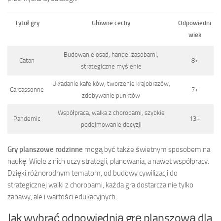
Tytuł gry
Główne cechy
Odpowiedni
wiek
Budowanie osad, handel zasobami,
Catan
8+
strategiczne myślenie
Układanie kafelków, tworzenie krajobrazów,
Carcassonne
7+
zdobywanie punktów
Współpraca, walka z chorobami, szybkie
Pandemic
13+
podejmowanie decyzji
Gry planszowe rodzinne
mogą być także świetnym sposobem na
naukę. Wiele z nich uczy strategii, planowania, a nawet współpracy.
Dzięki różnorodnym tematom, od budowy cywilizacji do
strategicznej walki z chorobami, każda gra dostarcza nie tylko
zabawy, ale i wartości edukacyjnych.
Jak wybrać odpowiednią grę planszową dla