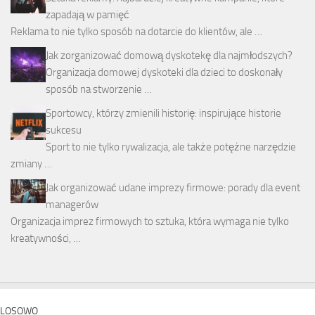
zapadają w pamięć
Reklama to nie tylko sposób na dotarcie do klientów, ale …
Jak zorganizować domową dyskotekę dla najmłodszych?
Organizacja domowej dyskoteki dla dzieci to doskonały
sposób na stworzenie …
Sportowcy, którzy zmienili historię: inspirujące historie
sukcesu
Sport to nie tylko rywalizacja, ale także potężne narzędzie
zmiany …
Jak organizować udane imprezy firmowe: porady dla event
managerów
Organizacja imprez firmowych to sztuka, która wymaga nie tylko
kreatywności, …
LOSOWO