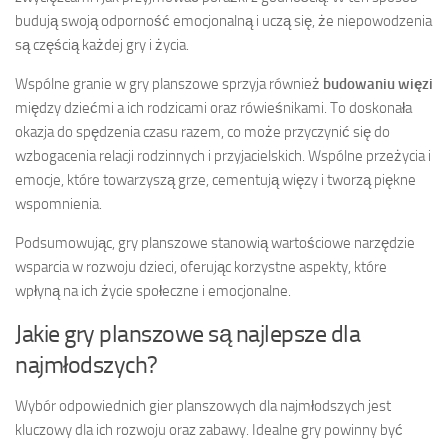
budują swoją odporność emocjonalną i uczą się, że niepowodzenia
są częścią każdej gry i życia.
Wspólne granie w gry planszowe sprzyja również
budowaniu więzi
między dziećmi a ich rodzicami oraz rówieśnikami. To doskonała
okazja do spędzenia czasu razem, co może przyczynić się do
wzbogacenia relacji rodzinnych i przyjacielskich. Wspólne przeżycia i
emocje, które towarzyszą grze, cementują więzy i tworzą piękne
wspomnienia.
Podsumowując, gry planszowe stanowią wartościowe narzędzie
wsparcia w rozwoju dzieci, oferując korzystne aspekty, które
wpłyną na ich życie społeczne i emocjonalne.
Jakie gry planszowe są najlepsze dla
najmłodszych?
Wybór odpowiednich gier planszowych dla najmłodszych jest
kluczowy dla ich rozwoju oraz zabawy. Idealne gry powinny być