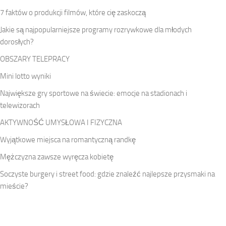
7 faktów o produkcji filmów, które cię zaskoczą
Jakie są najpopularniejsze programy rozrywkowe dla młodych
dorosłych?
OBSZARY TELEPRACY
Mini lotto wyniki
Największe gry sportowe na świecie: emocje na stadionach i
telewizorach
AKTYWNOŚĆ UMYSŁOWA I FIZYCZNA
Wyjątkowe miejsca na romantyczną randkę
Mężczyzna zawsze wyręcza kobietę
Soczyste burgery i street food: gdzie znaleźć najlepsze przysmaki na
mieście?