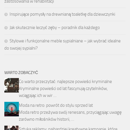
zastosowania w rehabilitacji
Inspirujące pomysły na drewnianą toaletkę dla dziewczynki
Jak skutecznie leczyć zęby – poradnik dla każdego
Stylowe i funkcjonalne meble sypialniane – jak wybrać idealne
do swojej sypialni?
WARTO ZOBACZYĆ
Co warto przeczytać: najlepsze powieści kryminalne
Kryminalne powieści od lat fascynują czytelników,
wciągając ich w wir …
Moda na retro: powrót do stylu sprzed lat
Moda retro przeżywa swój renesans, przyciągając uwagę
zarówno miłośników historii, …
Sztuka reklamy: najbardziej kreatywne kampanie, które