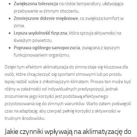
Zwiększona tolerancja
na niskie temperatury, ułatwiająca
przebywanie w zimnym otoczeniu.
Zmniejszone drżenie mięśniowe
, co zwiększa komfort w
zimie.
Lepsza wydolność fizyczna
, która sprzyja aktywności na
świeżym powietrzu.
Poprawa ogólnego samopoczucia
, związana z lepszym
funkcjonowaniem organizmu.
Dzięki tym efektom aklimatyzacja do zimna staje się kluczowa dla
osób, które chcą cieszyć się sportami zimowymi lub po prostu
lepiej radzić sobie z chłodniejszym klimatem. Proces ten może być
różny w zależności od indywidualnych predyspozycji, jednak
zrozumienie jego korzyści jest podstawą efektywnego
przystosowania się do zimnych warunków. Warto zatem poświęcić
czas na adaptację, aby czerpać pełnię korzyści z aktywności w
trudnym środowisku.
Jakie czynniki wpływają na aklimatyzację do