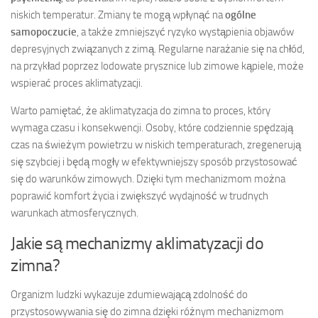
niskich temperatur. Zmiany te mogą wpłynąć na
ogólne
samopoczucie
, a także zmniejszyć ryzyko wystąpienia objawów
depresyjnych związanych z zimą. Regularne narażanie się na chłód,
na przykład poprzez lodowate prysznice lub zimowe kąpiele, może
wspierać proces aklimatyzacji.
Warto pamiętać, że aklimatyzacja do zimna to proces, który
wymaga czasu i konsekwencji. Osoby, które codziennie spędzają
czas na świeżym powietrzu w niskich temperaturach, zregenerują
się szybciej i będą mogły w efektywniejszy sposób przystosować
się do warunków zimowych. Dzięki tym mechanizmom można
poprawić komfort życia i zwiększyć wydajność w trudnych
warunkach atmosferycznych.
Jakie są mechanizmy aklimatyzacji do
zimna?
Organizm ludzki wykazuje zdumiewającą zdolność do
przystosowywania się do zimna dzięki różnym mechanizmom