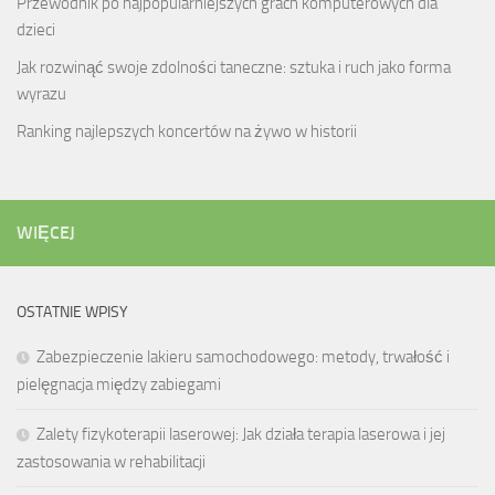
Przewodnik po najpopularniejszych grach komputerowych dla
dzieci
Jak rozwinąć swoje zdolności taneczne: sztuka i ruch jako forma
wyrazu
Ranking najlepszych koncertów na żywo w historii
WIĘCEJ
OSTATNIE WPISY
Zabezpieczenie lakieru samochodowego: metody, trwałość i
pielęgnacja między zabiegami
Zalety fizykoterapii laserowej: Jak działa terapia laserowa i jej
zastosowania w rehabilitacji