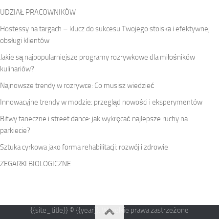
UDZIAŁ PRACOWNIKÓW
Hostessy na targach – klucz do sukcesu Twojego stoiska i efektywnej
obsługi klientów
Jakie są najpopularniejsze programy rozrywkowe dla miłośników
kulinariów?
Najnowsze trendy w rozrywce: Co musisz wiedzieć
Innowacyjne trendy w modzie: przegląd nowości i eksperymentów
Bitwy taneczne i street dance: jak wykręcać najlepsze ruchy na
parkiecie?
Sztuka cyrkowa jako forma rehabilitacji: rozwój i zdrowie
ZEGARKI BIOLOGICZNE
{{site_title}} © {{year}}. Wszelkie prawa zastrzeżone