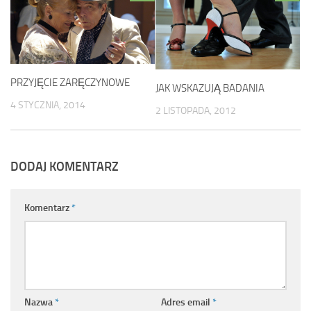
PRZYJĘCIE ZARĘCZYNOWE
JAK WSKAZUJĄ BADANIA
4 STYCZNIA, 2014
2 LISTOPADA, 2012
DODAJ KOMENTARZ
Komentarz
*
Nazwa
*
Adres email
*