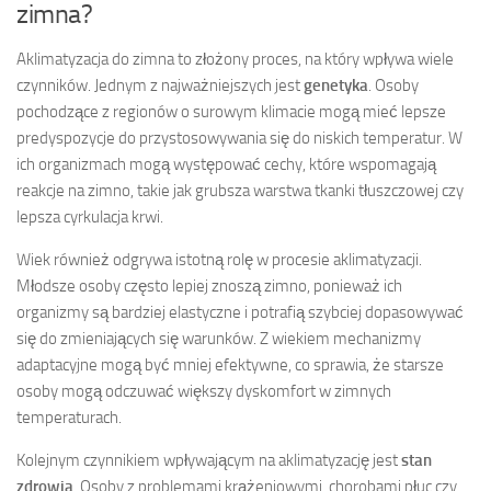
zimna?
Aklimatyzacja do zimna to złożony proces, na który wpływa wiele
czynników. Jednym z najważniejszych jest
genetyka
. Osoby
pochodzące z regionów o surowym klimacie mogą mieć lepsze
predyspozycje do przystosowywania się do niskich temperatur. W
ich organizmach mogą występować cechy, które wspomagają
reakcje na zimno, takie jak grubsza warstwa tkanki tłuszczowej czy
lepsza cyrkulacja krwi.
Wiek również odgrywa istotną rolę w procesie aklimatyzacji.
Młodsze osoby często lepiej znoszą zimno, ponieważ ich
organizmy są bardziej elastyczne i potrafią szybciej dopasowywać
się do zmieniających się warunków. Z wiekiem mechanizmy
adaptacyjne mogą być mniej efektywne, co sprawia, że starsze
osoby mogą odczuwać większy dyskomfort w zimnych
temperaturach.
Kolejnym czynnikiem wpływającym na aklimatyzację jest
stan
zdrowia
. Osoby z problemami krążeniowymi, chorobami płuc czy