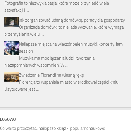
Fotografia to niezwykła pasja, która może przynieść wiele
satysfakcji i …
Jak zorganizować udaną domówkę: porady dla gospodarzy
Organizacja domówki to nie lada wyzwanie, które wymaga
przemyślenia wielu …
Najlepsze miejsca na wieczór pełen muzyki: koncerty, jam
session
Muzyka ma moc łączenia ludzi i tworzenia
niezapomnianych wspomnień. W …
Zwiedzanie Florencji na własną rękę
Florencja to wspaniałe miasto w środkowej części kraju.
Usytuowane jest …
LOSOWO
Co warto przeczytać: najlepsze książki popularnonaukowe