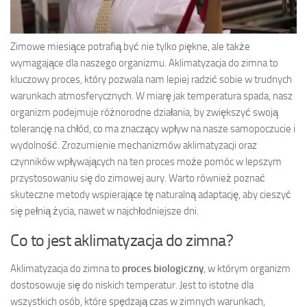
Zimowe miesiące potrafią być nie tylko piękne, ale także
wymagające dla naszego organizmu. Aklimatyzacja do zimna to
kluczowy proces, który pozwala nam lepiej radzić sobie w trudnych
warunkach atmosferycznych. W miarę jak temperatura spada, nasz
organizm podejmuje różnorodne działania, by zwiększyć swoją
tolerancję na chłód, co ma znaczący wpływ na nasze samopoczucie i
wydolność. Zrozumienie mechanizmów aklimatyzacji oraz
czynników wpływających na ten proces może pomóc w lepszym
przystosowaniu się do zimowej aury. Warto również poznać
skuteczne metody wspierające tę naturalną adaptację, aby cieszyć
się pełnią życia, nawet w najchłodniejsze dni.
Co to jest aklimatyzacja do zimna?
Aklimatyzacja do zimna to
proces biologiczny
, w którym organizm
dostosowuje się do niskich temperatur. Jest to istotne dla
wszystkich osób, które spędzają czas w zimnych warunkach,