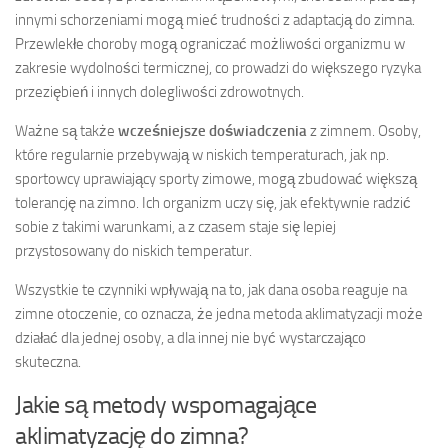
innymi schorzeniami mogą mieć trudności z adaptacją do zimna.
Przewlekłe choroby mogą ograniczać możliwości organizmu w
zakresie wydolności termicznej, co prowadzi do większego ryzyka
przeziębień i innych dolegliwości zdrowotnych.
Ważne są także
wcześniejsze doświadczenia
z zimnem. Osoby,
które regularnie przebywają w niskich temperaturach, jak np.
sportowcy uprawiający sporty zimowe, mogą zbudować większą
tolerancję na zimno. Ich organizm uczy się, jak efektywnie radzić
sobie z takimi warunkami, a z czasem staje się lepiej
przystosowany do niskich temperatur.
Wszystkie te czynniki wpływają na to, jak dana osoba reaguje na
zimne otoczenie, co oznacza, że jedna metoda aklimatyzacji może
działać dla jednej osoby, a dla innej nie być wystarczająco
skuteczna.
Jakie są metody wspomagające
aklimatyzację do zimna?