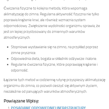
Ćwiczenia fizyczne to kolejna metoda, która wspomaga
aklimatyzację do zimna. Regularna aktywność fizyczna nie tylko
poprawia krążenie krwi, ale również wzmacnia system
odpornościowy. Zwiększenie wydolności organizmu sprawia, że
jest on lepiej przystosowany do zmiennych warunków
atmosferycznych.
Stopniowe wystawianie się na zimno, na przykład poprzez
zimne prysznice.
Odpowiednia dieta, bogata w składniki odżywcze i kalorie.
Regularne ćwiczenia fizyczne, które poprawiają krążenie i
odporność.
Łączenie tych metod w codzienną rutynę przyspieszy aklimatyzację
organizmu do zimna, co pozwoli cieszyć się aktywnym życiem,
niezależnie od panujących warunków atmosferycznych.
Powiązane Wpisy:
POSIADANIE ODPOWIEDNIEJ INFRASTRUKTURY