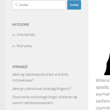
Szukaj:
KATEGORIE
Inne tematy
Rozrywka
SPRAWDŹ
Jakie są najciekawsze prace w branży
Wizerune
rozrywkowej?
sposób,
Jakie gry planszowe polecają blogerzy?
wymiany
Stworzenie osobistego bloga: dzielenie się
zaufani
swoimi zainteresowaniami
czynnik