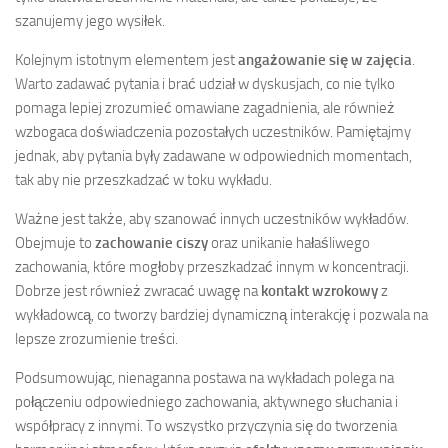
szanujemy jego wysiłek.
Kolejnym istotnym elementem jest
angażowanie się w zajęcia
.
Warto zadawać pytania i brać udział w dyskusjach, co nie tylko
pomaga lepiej zrozumieć omawiane zagadnienia, ale również
wzbogaca doświadczenia pozostałych uczestników. Pamiętajmy
jednak, aby pytania były zadawane w odpowiednich momentach,
tak aby nie przeszkadzać w toku wykładu.
Ważne jest także, aby szanować innych uczestników wykładów.
Obejmuje to
zachowanie ciszy
oraz unikanie hałaśliwego
zachowania, które mogłoby przeszkadzać innym w koncentracji.
Dobrze jest również zwracać uwagę na
kontakt wzrokowy
z
wykładowcą, co tworzy bardziej dynamiczną interakcję i pozwala na
lepsze zrozumienie treści.
Podsumowując, nienaganna postawa na wykładach polega na
połączeniu odpowiedniego zachowania, aktywnego słuchania i
współpracy z innymi. To wszystko przyczynia się do tworzenia