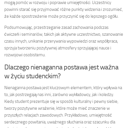
mogą pomóc w rozwoju i poprawie umiejętności. Uczestnicy
powinni starać się przyjmować różne punkty widzenia i zrozumieć,
że każde spostrzeżenie może przyczynić się do lepszego ogółu.
Podsumowując, przestrzeganie zasad zachowania podczas
ćwiczeń i seminariów, takich jak aktywne uczestnictwo, szanowanie
czasu innych, unikanie przerywania wypowiedzi oraz współpraca,
sprzyja tworzeniu pozytywnej atmosfery sprzyjającej nauce i
rozwojowi osobistemu.
Dlaczego nienaganna postawa jest ważna
w życiu studenckim?
Nienaganna postawa jest kluczowym elementem, który wpływa na
to, jak postrzegają nas inni, zarówno wykładowcy, jak i koledzy.
Kiedy student prezentuje się w sposób kulturalny i pewny siebie,
tworzy pozytywne wrażenie, które może mieć znaczenie w
przyszłych relacjach zawodowych. Przykładowo, umiejętność
serdecznego powitania, uważnego słuchania oraz szacunku dla