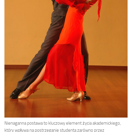
Nienaganna postawa to kluczowy element życia akademickiego,
który wpływa na postrzeganie studenta zarówno przez