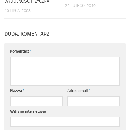
WYDOLNOŚĆ FIZYCZNA
22 LUTEGO, 2010
10 LIPCA, 2008
DODAJ KOMENTARZ
Komentarz
*
Nazwa
*
Adres email
*
Witryna internetowa