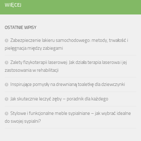
WIĘCEJ
OSTATNIE WPISY
Zabezpieczenie lakieru samochodowego: metody, trwałość i
pielęgnacja między zabiegami
Zalety fizykoterapii laserowej: Jak działa terapia laserowa i jej
zastosowania w rehabilitacji
Inspirujące pomysły na drewnianą toaletkę dla dziewczynki
Jak skutecznie leczyć zęby – poradnik dla każdego
Stylowe i funkcjonalne meble sypialniane – jak wybrać idealne
do swojej sypialni?