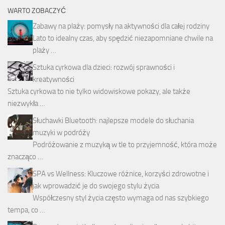
WARTO ZOBACZYĆ
Zabawy na plaży: pomysły na aktywności dla całej rodziny
Lato to idealny czas, aby spędzić niezapomniane chwile na
plaży …
Sztuka cyrkowa dla dzieci: rozwój sprawności i
kreatywności
Sztuka cyrkowa to nie tylko widowiskowe pokazy, ale także
niezwykła …
Słuchawki Bluetooth: najlepsze modele do słuchania
muzyki w podróży
Podróżowanie z muzyką w tle to przyjemność, która może
znacząco …
SPA vs Wellness: Kluczowe różnice, korzyści zdrowotne i
jak wprowadzić je do swojego stylu życia
Współczesny styl życia często wymaga od nas szybkiego
tempa, co …