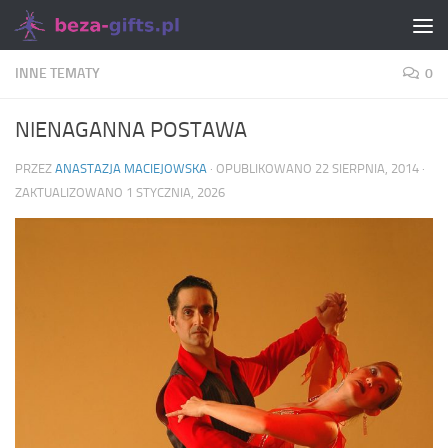
Skip to content
INNE TEMATY
0
NIENAGANNA POSTAWA
PRZEZ
ANASTAZJA MACIEJOWSKA
· OPUBLIKOWANO
22 SIERPNIA, 2014
·
ZAKTUALIZOWANO
1 STYCZNIA, 2026