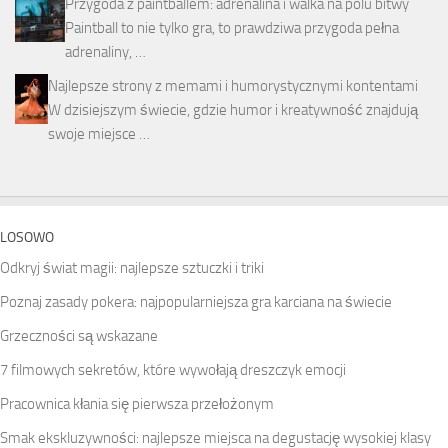
Przygoda z paintballem: adrenalina i walka na polu bitwy
Paintball to nie tylko gra, to prawdziwa przygoda pełna
adrenaliny, …
Najlepsze strony z memami i humorystycznymi kontentami
W dzisiejszym świecie, gdzie humor i kreatywność znajdują
swoje miejsce …
LOSOWO
Odkryj świat magii: najlepsze sztuczki i triki
Poznaj zasady pokera: najpopularniejsza gra karciana na świecie
Grzeczności są wskazane
7 filmowych sekretów, które wywołają dreszczyk emocji
Pracownica kłania się pierwsza przełożonym
Smak ekskluzywności: najlepsze miejsca na degustację wysokiej klasy