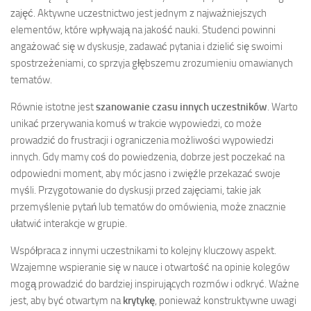
zajęć. Aktywne uczestnictwo jest jednym z najważniejszych
elementów, które wpływają na jakość nauki. Studenci powinni
angażować się w dyskusje, zadawać pytania i dzielić się swoimi
spostrzeżeniami, co sprzyja głębszemu zrozumieniu omawianych
tematów.
Równie istotne jest
szanowanie czasu innych uczestników
. Warto
unikać przerywania komuś w trakcie wypowiedzi, co może
prowadzić do frustracji i ograniczenia możliwości wypowiedzi
innych. Gdy mamy coś do powiedzenia, dobrze jest poczekać na
odpowiedni moment, aby móc jasno i zwięźle przekazać swoje
myśli. Przygotowanie do dyskusji przed zajęciami, takie jak
przemyślenie pytań lub tematów do omówienia, może znacznie
ułatwić interakcje w grupie.
Współpraca z innymi uczestnikami to kolejny kluczowy aspekt.
Wzajemne wspieranie się w nauce i otwartość na opinie kolegów
mogą prowadzić do bardziej inspirujących rozmów i odkryć. Ważne
jest, aby być otwartym na
krytykę
, ponieważ konstruktywne uwagi