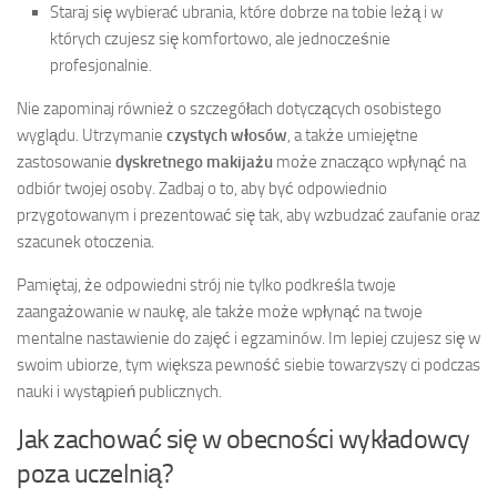
Staraj się wybierać ubrania, które dobrze na tobie leżą i w
których czujesz się komfortowo, ale jednocześnie
profesjonalnie.
Nie zapominaj również o szczegółach dotyczących osobistego
wyglądu. Utrzymanie
czystych włosów
, a także umiejętne
zastosowanie
dyskretnego makijażu
może znacząco wpłynąć na
odbiór twojej osoby. Zadbaj o to, aby być odpowiednio
przygotowanym i prezentować się tak, aby wzbudzać zaufanie oraz
szacunek otoczenia.
Pamiętaj, że odpowiedni strój nie tylko podkreśla twoje
zaangażowanie w naukę, ale także może wpłynąć na twoje
mentalne nastawienie do zajęć i egzaminów. Im lepiej czujesz się w
swoim ubiorze, tym większa pewność siebie towarzyszy ci podczas
nauki i wystąpień publicznych.
Jak zachować się w obecności wykładowcy
poza uczelnią?