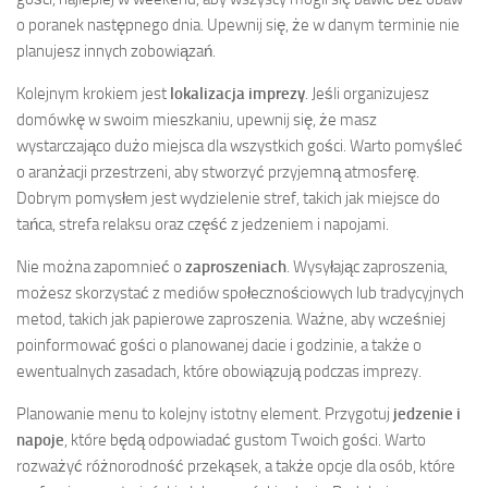
o poranek następnego dnia. Upewnij się, że w danym terminie nie
planujesz innych zobowiązań.
Kolejnym krokiem jest
lokalizacja imprezy
. Jeśli organizujesz
domówkę w swoim mieszkaniu, upewnij się, że masz
wystarczająco dużo miejsca dla wszystkich gości. Warto pomyśleć
o aranżacji przestrzeni, aby stworzyć przyjemną atmosferę.
Dobrym pomysłem jest wydzielenie stref, takich jak miejsce do
tańca, strefa relaksu oraz część z jedzeniem i napojami.
Nie można zapomnieć o
zaproszeniach
. Wysyłając zaproszenia,
możesz skorzystać z mediów społecznościowych lub tradycyjnych
metod, takich jak papierowe zaproszenia. Ważne, aby wcześniej
poinformować gości o planowanej dacie i godzinie, a także o
ewentualnych zasadach, które obowiązują podczas imprezy.
Planowanie menu to kolejny istotny element. Przygotuj
jedzenie i
napoje
, które będą odpowiadać gustom Twoich gości. Warto
rozważyć różnorodność przekąsek, a także opcje dla osób, które