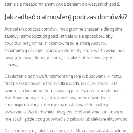
stanie się niezapomnianym wydarzeniem dla wszystkich gości.
Jak zadbać o atmosferę podczas domówki?
Atmosfera podczas domówki ma ogromne znaczenie dla ogólnej
zabawy i samopoczucia gości. Istnieje wiele sposobów, aby
stworzyć przyjemną i niesamowitą aurę, którą wszyscy
zapamiętają na długo. Kluczowe elementy, które warto wziąć pod
uwagę, to oświetlenie, dekoracje, a także interaktywne gry i
zabawy.
Oświetlenie odgrywa fundamentalną rolę w budowaniu klimatu.
Można zastosować różne źródła światła, takie jak lampki LED,
świece lub lampiony, które nadadzą pomieszczeniu przytulności.
Świetnym pomysłem jest zainwestowanie w oświetlenie
zmieniające kolory, które można dostosować do nastroju
wydarzenia. Warto również uwzględnić oświetlenie punktowe w
miejscach, gdzie będą odbywać się zabawy lub ciekawe aktywności.
Nie zapominajmy także o dekoracjach. Można wykorzystać balony,