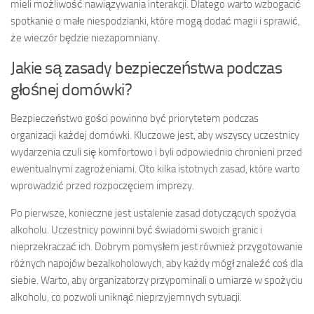
mieli możliwość nawiązywania interakcji. Dlatego warto wzbogacić
spotkanie o małe niespodzianki, które mogą dodać magii i sprawić,
że wieczór będzie niezapomniany.
Jakie są zasady bezpieczeństwa podczas
głośnej domówki?
Bezpieczeństwo gości powinno być priorytetem podczas
organizacji każdej domówki. Kluczowe jest, aby wszyscy uczestnicy
wydarzenia czuli się komfortowo i byli odpowiednio chronieni przed
ewentualnymi zagrożeniami. Oto kilka istotnych zasad, które warto
wprowadzić przed rozpoczęciem imprezy.
Po pierwsze, konieczne jest ustalenie zasad dotyczących spożycia
alkoholu. Uczestnicy powinni być świadomi swoich granic i
nieprzekraczać ich. Dobrym pomysłem jest również przygotowanie
różnych napojów bezalkoholowych, aby każdy mógł znaleźć coś dla
siebie. Warto, aby organizatorzy przypominali o umiarze w spożyciu
alkoholu, co pozwoli uniknąć nieprzyjemnych sytuacji.