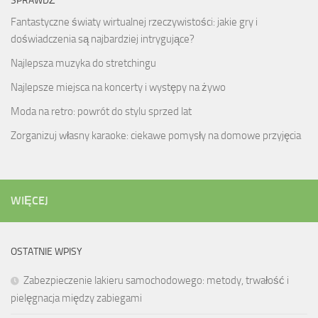
SPRAWDŹ
Fantastyczne światy wirtualnej rzeczywistości: jakie gry i
doświadczenia są najbardziej intrygujące?
Najlepsza muzyka do stretchingu
Najlepsze miejsca na koncerty i występy na żywo
Moda na retro: powrót do stylu sprzed lat
Zorganizuj własny karaoke: ciekawe pomysły na domowe przyjęcia
WIĘCEJ
OSTATNIE WPISY
Zabezpieczenie lakieru samochodowego: metody, trwałość i
pielęgnacja między zabiegami