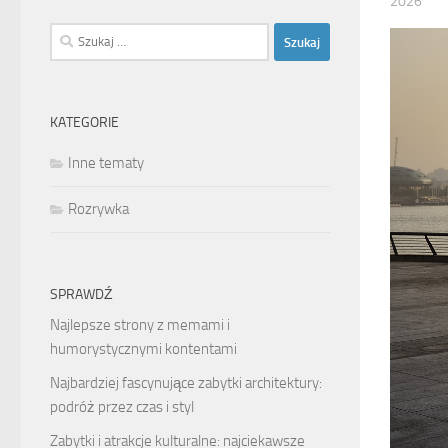
2026
Szukaj:
KATEGORIE
Inne tematy
Rozrywka
SPRAWDŹ
Najlepsze strony z memami i
humorystycznymi kontentami
Najbardziej fascynujące zabytki architektury:
podróż przez czas i styl
Zabytki i atrakcje kulturalne: najciekawsze