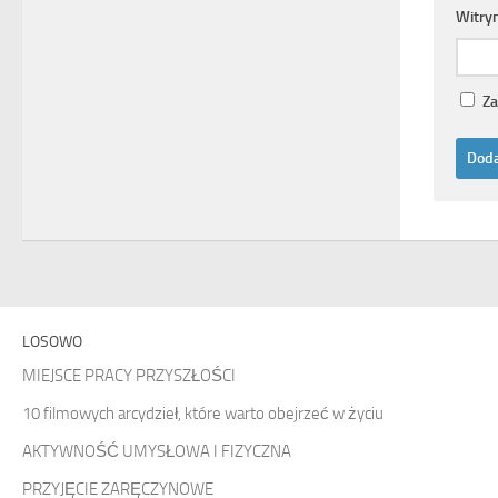
Witry
Za
LOSOWO
MIEJSCE PRACY PRZYSZŁOŚCI
10 filmowych arcydzieł, które warto obejrzeć w życiu
AKTYWNOŚĆ UMYSŁOWA I FIZYCZNA
PRZYJĘCIE ZARĘCZYNOWE