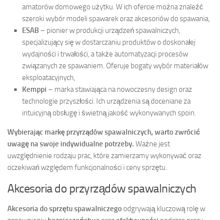
amatorów domowego użytku. W ich ofercie można znaleźć
szeroki wybór modeli spawarek oraz akcesoriów do spawania,
ESAB
– pionier w produkcji urządzeń spawalniczych,
specjalizujący się w dostarczaniu produktów o doskonałej
wydajności i trwałości, a także automatyzacji procesów
związanych ze spawaniem. Oferuje bogaty wybór materiałów
eksploatacyjnych,
Kemppi
– marka stawiająca na nowoczesny design oraz
technologie przyszłości. Ich urządzenia są doceniane za
intuicyjną obsługę i świetną jakość wykonywanych spoin.
Wybierając markę przyrządów spawalniczych, warto zwrócić
uwagę na swoje indywidualne potrzeby.
Ważne jest
uwzględnienie rodzaju prac, które zamierzamy wykonywać oraz
oczekiwań względem funkcjonalności i ceny sprzętu.
Akcesoria do przyrządów spawalniczych
Akcesoria do sprzętu spawalniczego
odgrywają kluczową rolę w