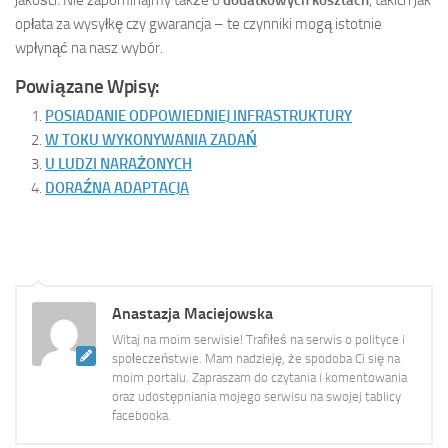
opłata za wysyłkę czy gwarancja – te czynniki mogą istotnie
wpłynąć na nasz wybór.
Powiązane Wpisy:
POSIADANIE ODPOWIEDNIEJ INFRASTRUKTURY
W TOKU WYKONYWANIA ZADAŃ
U LUDZI NARAŻONYCH
DORAŹNA ADAPTACJA
Anastazja Maciejowska
Witaj na moim serwisie! Trafiłeś na serwis o polityce i
społeczeństwie. Mam nadzieję, że spodoba Ci się na
moim portalu. Zapraszam do czytania i komentowania
oraz udostępniania mojego serwisu na swojej tablicy
facebooka.