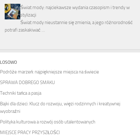
Świat mody: najciekawsze wydania czasopism i trendy w
stylizacji
Świat mody nieustannie się zmienia, a jego różnorodność
potrafi zaskakiwać …
LOSOWO
Podróże marzeń: najpiękniejsze miejsca na świecie
SPRAWA DOBREGO SMAKU
Techniki tańca a pasja
Bajki dla dzieci: Klucz do rozwoju, więzi rodzinnych i kreatywnej
wyobraźni
Polityka kulturowa a rozwój osób utalentowanych
MIEJSCE PRACY PRZYSZŁOŚCI