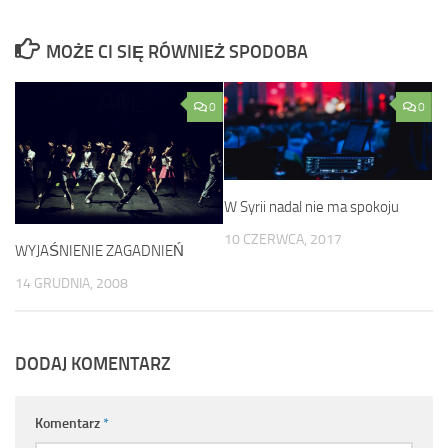
MOŻE CI SIĘ RÓWNIEŻ SPODOBA
0
0
W Syrii nadal nie ma spokoju
10 CZERWCA, 2017
WYJAŚNIENIE ZAGADNIEŃ
14 GRUDNIA, 2008
DODAJ KOMENTARZ
Komentarz
*