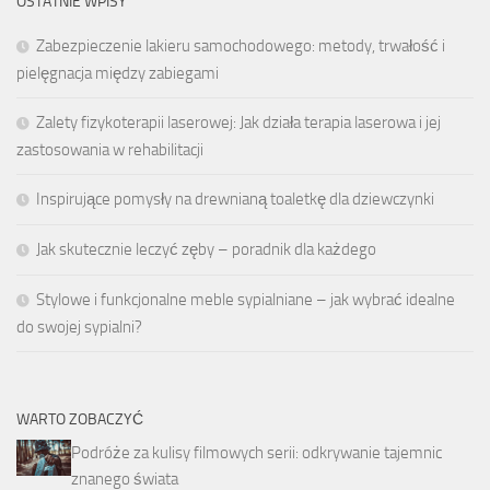
OSTATNIE WPISY
Zabezpieczenie lakieru samochodowego: metody, trwałość i
pielęgnacja między zabiegami
Zalety fizykoterapii laserowej: Jak działa terapia laserowa i jej
zastosowania w rehabilitacji
Inspirujące pomysły na drewnianą toaletkę dla dziewczynki
Jak skutecznie leczyć zęby – poradnik dla każdego
Stylowe i funkcjonalne meble sypialniane – jak wybrać idealne
do swojej sypialni?
WARTO ZOBACZYĆ
Podróże za kulisy filmowych serii: odkrywanie tajemnic
znanego świata