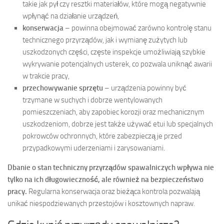
takie jak pył czy resztki materiałów, które mogą negatywnie
wpłynąć na działanie urządzeń,
konserwacja
– powinna obejmować zarówno kontrolę stanu
technicznego przyrządów, jak i wymianę zużytych lub
uszkodzonych części, częste inspekcje umożliwiają szybkie
wykrywanie potencjalnych usterek, co pozwala uniknąć awarii
w trakcie pracy,
przechowywanie sprzętu
– urządzenia powinny być
trzymane w suchych i dobrze wentylowanych
pomieszczeniach, aby zapobiec korozji oraz mechanicznym
uszkodzeniom, dobrze jest także używać etui lub specjalnych
pokrowców ochronnych, które zabezpieczą je przed
przypadkowymi uderzeniami i zarysowaniami.
Dbanie o stan techniczny przyrządów spawalniczych wpływa nie
tylko na ich długowieczność, ale również na bezpieczeństwo
pracy.
Regularna konserwacja oraz bieżąca kontrola pozwalają
unikać niespodziewanych przestojów i kosztownych napraw.