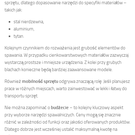
sprzętu, dlatego dopasowanie narzędzi do specyfiki materiałów –
takich jak:
stal nierdzewna,
aluminium,
tytan.
Kolejnym czynnikiem do rozważenia jest grubość elementów do
spawania. W przypadku cienkowarstwowych materiałów zazwyczaj
wystarczą prostsze i mniejsze urządzenia. Z kolei przy grubych
blachach konieczne będą bardziej zaawansowane modele.
Również
mobilność sprzętu
odgrywa znaczącą rolę. Jeśli planujesz
prace w różnych miejscach, warto zainwestować w lekki i łatwy do
transportu sprzęt.
Nie można zapominać o
budżecie
– to kolejny kluczowy aspekt
przy wyborze narzędzi spawalniczych. Ceny mogą się znacznie
różnić w zależności od funkcji oraz jakości oferowanych produktów.
Dlatego dobrze jest wcześniej ustalić maksymalną kwotę na