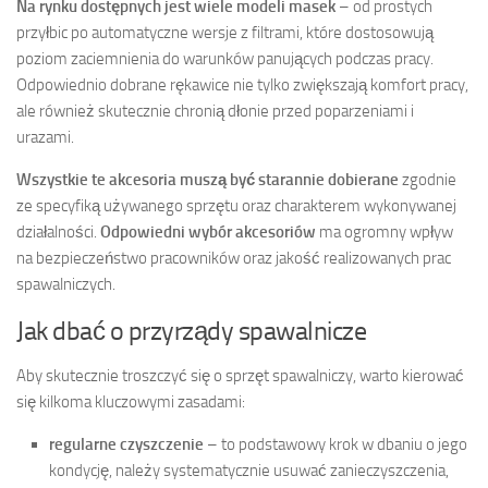
Na rynku dostępnych jest wiele modeli masek
– od prostych
przyłbic po automatyczne wersje z filtrami, które dostosowują
poziom zaciemnienia do warunków panujących podczas pracy.
Odpowiednio dobrane rękawice nie tylko zwiększają komfort pracy,
ale również skutecznie chronią dłonie przed poparzeniami i
urazami.
Wszystkie te akcesoria muszą być starannie dobierane
zgodnie
ze specyfiką używanego sprzętu oraz charakterem wykonywanej
działalności.
Odpowiedni wybór akcesoriów
ma ogromny wpływ
na bezpieczeństwo pracowników oraz jakość realizowanych prac
spawalniczych.
Jak dbać o przyrządy spawalnicze
Aby skutecznie troszczyć się o sprzęt spawalniczy, warto kierować
się kilkoma kluczowymi zasadami:
regularne czyszczenie
– to podstawowy krok w dbaniu o jego
kondycję, należy systematycznie usuwać zanieczyszczenia,