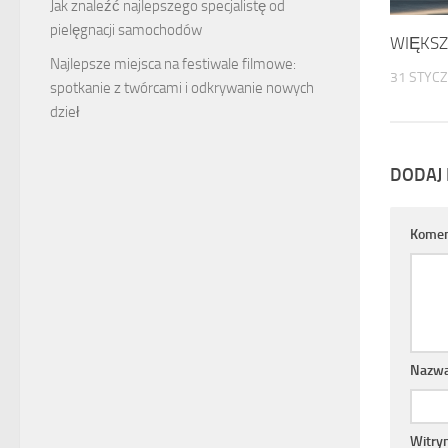
Jak znaleźć najlepszego specjalistę od
pielęgnacji samochodów
WIĘKSZ
Najlepsze miejsca na festiwale filmowe:
31 STYCZ
spotkanie z twórcami i odkrywanie nowych
dzieł
DODAJ
Komen
Nazw
Witry