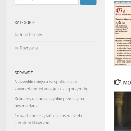
KATEGORIE
Inne tematy
Rozrywka
SPRAWDŹ
Niezwykłe miejsca na spotkania ze
MO
zwierzętami: interakcje z dziką przyrodą
Kulinarny ekspres: szybkie przepisy na
pyszne dania
Co warto przeczytać: najlepsze dzieła
literatury klasycznej