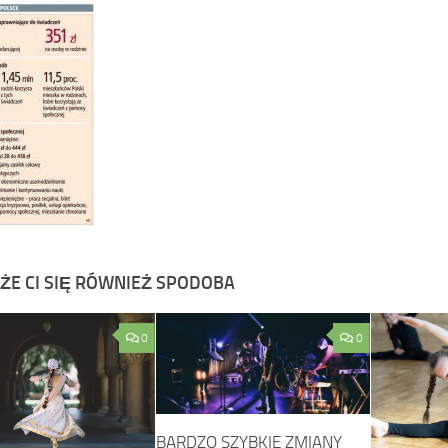
ŻE CI SIĘ RÓWNIEŻ SPODOBA
0
0
BARDZO SZYBKIE ZMIANY